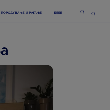
ПОРОДУВАЊЕ И РАЃАЊЕ
БЕБЕ
ња