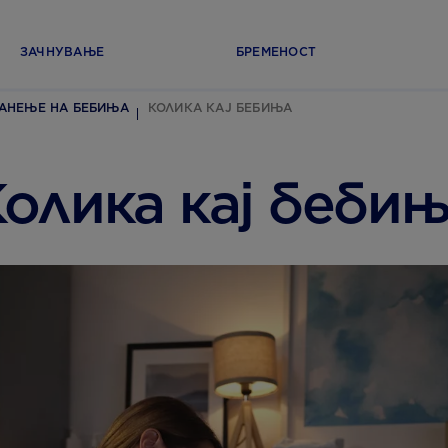
ЗАЧНУВАЊЕ
БРЕМЕНОСТ
РАНЕЊЕ НА БЕБИЊА
КОЛИКА КАЈ БЕБИЊА
олика кај беби