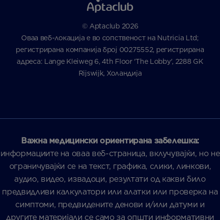
© Aptaclub 2026
Оваа веб-локација е во сопственост на Nutricia Ltd;
регистрирана компанија број 00275552, регистрирана
адреса: Lange Kleiweg 6, 4th Floor 'The Lobby', 2288 GK
Rijswijk, Холандија
Важна медицински ориентирана забелешка:
информациите на оваа веб-страница, вклучувајќи, но не
ограничувајќи се на текст, графика, слики, линкови,
аудио, видео, извадоци, резултати од какви било
предвидливи калкулатори или алатки или проверка на
симптоми, предвидените денови и/или датуми и
другите материјали се само за општи информативни