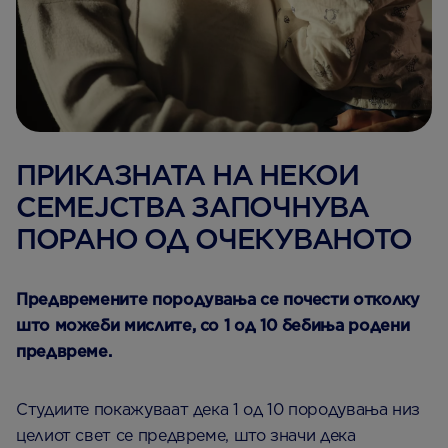
ПРИКАЗНАТА НА НЕКОИ
СЕМЕЈСТВА ЗАПОЧНУВА
ПОРАНО ОД ОЧЕКУВАНОТО
Предвремените породувања се почести отколку
што можеби мислите, со 1 од 10 бебиња родени
предвреме.
Студиите покажуваат дека 1 од 10 породувања низ
целиот свет се предвреме, што значи дека