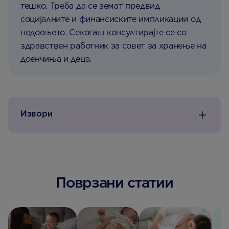
тешко. Треба да се земат предвид
социјалните и финансиските импликации од
недоењето. Секогаш консултирајте се со
здравствен работник за совет за хранење на
доенчиња и деца.
Извори
Поврзани статии