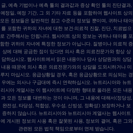
글, 예측 기법이나 예측 툴의 결과값과 증상 확인 툴의 진단결과,
예정일, 예정 기간, 그 외 기타 자료 등을 포함하여 웹사이트 상의
모든 정보들은 일반적인 참고 수준의 정보일 뿐이며, 귀하나 태아
를 포함한 귀하의 자녀에 대한 보건∙의료적 진찰, 진단, 치료법으
로 간주해서는 안됩니다. 웹사이트 상의 정보는 귀하나 태아를 포
함한 귀하의 자녀에 특정한 정보가 아닙니다. 질병이나 의료적 증
상에 대해 궁금한 점이 있다면 의사 혹은 의료전문가와 항상 상
담하십시오. 웹사이트에서 읽은 내용이나 당사 상담원과의 상담
내용 때문에 의사 혹은 의료전문가와의 상담을 도외시하거나 미
루지 마십시오. 응급상황일 경우, 혹은 응급상황으로 의심되는 경
우에는 의사나 구급대에 즉시 연락하십시오. 뉴트리시아와 뉴트
리시아 계열사는 이 웹사이트에 다양한 형태로 올라온 모든 내용
과 모든 정보를 대변하는 것이 아니며, 그 내용에 대해서(정당성,
완전성, 타당성, 적합성, 우수성, 신빙성, 정확성) 보장하거나 보
증하지 않습니다. 뉴트리시아와 뉴트리시아 계열사는 웹사이트
에 게시된 정보의 사용 혹은 잘못된 사용, 정보의 결여, 혹은 그와
관련된 모든 법적 책임으로부터 면제 받습니다.