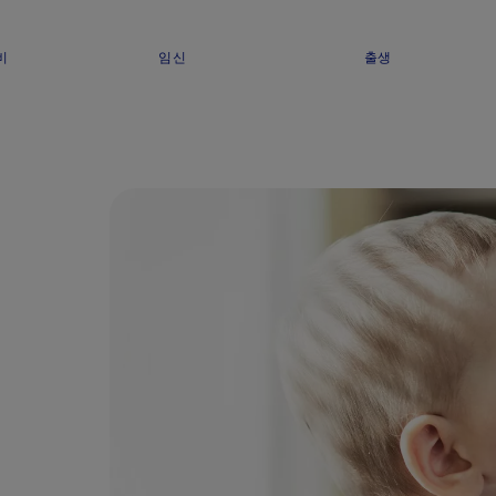
비
임신
출생