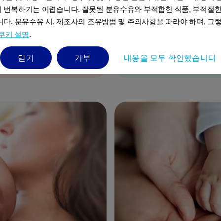
아이와 애착 관계를 높이면
한 식생활은 아기가 이후 장
 번복하기는 어렵습니다. 잘못된 분유수유와 부적합한 식품, 부적절
면 패턴을 만드는 데도 도움
데 필요한 영양분을 섭취하도
다. 분유수유 시, 제조사의 조유방법 및 주의사항을 따라야 하며, 그렇
쿠키 설명
.
자세히 읽어보기
닫기
거부
내용을 모두 확인했습니다