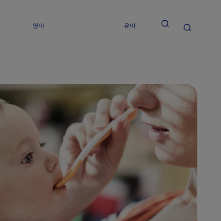
영아
유아