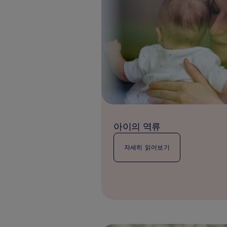
아이의 역류
자세히 읽어보기