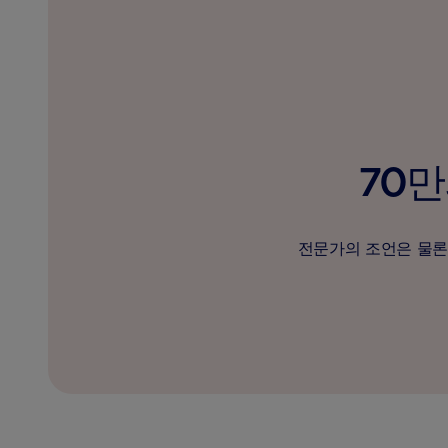
70만
전문가의 조언은 물론 