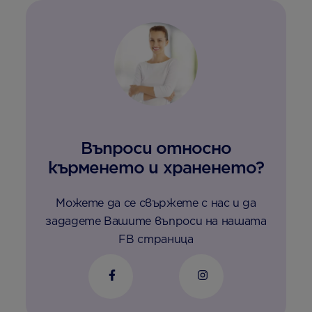
Въпроси относно
кърменето и храненето?
Можете да се свържете с нас и да
зададете Вашите въпроси на нашата
FB страница