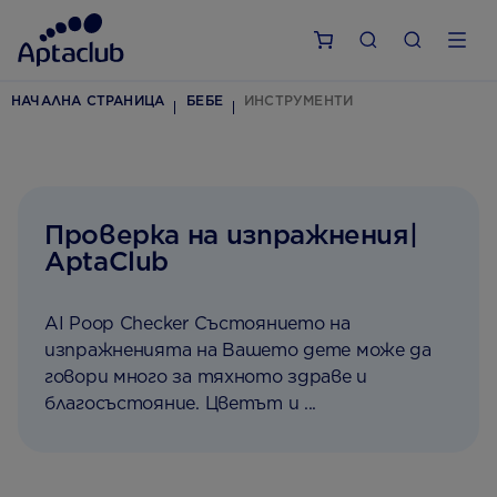
НАЧАЛНА СТРАНИЦА
БЕБЕ
ИНСТРУМЕНТИ
Проверка на изпражнения|
AptaClub
AI Poop Checker Състоянието на
изпражненията на Вашето дете може да
говори много за тяхното здраве и
благосъстояние. Цветът и ...