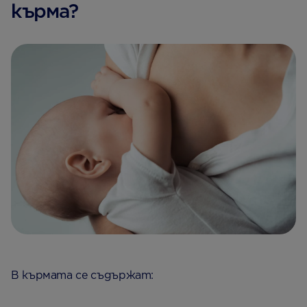
кърма?
В кърмата се съдържат: