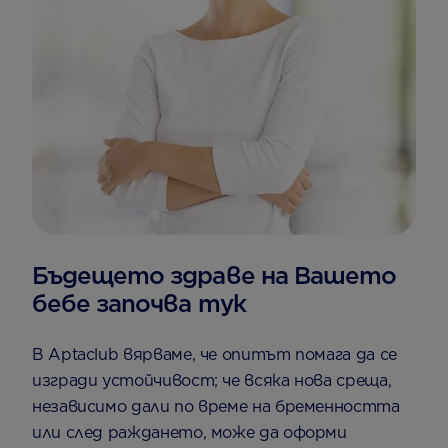
Бъдещето здраве на Вашето
бебе започва тук
В Aptaclub вярваме, че опитът помага да се
изгради устойчивост; че всяка нова среща,
независимо дали по време на бременността
или след раждането, може да оформи