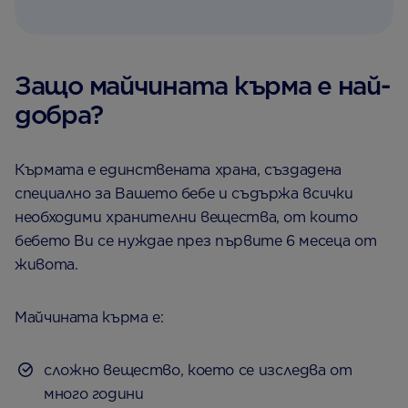
Защо майчината кърма е най-
добрa?
Кърмата е единствената храна, създадена
специално за Вашето бебе и съдържа всички
необходими хранителни вещества, от които
бебето Ви се нуждае през първите 6 месеца от
живота.
Майчината кърма е:
сложно вещество, което се изследва от
много години