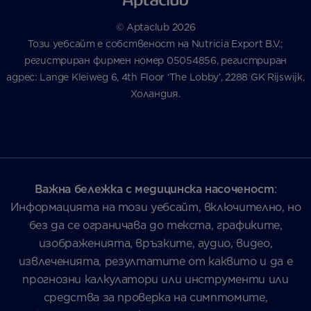
© Aptaclub 2026
Този уебсайт е собственост на Nutricia Export B.V.;
регистриран фирмен номер 05054856, регистриран
адрес: Lange Kleiweg 6, 4th Floor ‘The Lobby’, 2288 GK Rijswijk,
Холандия.
Важна бележка с медицинска насоченост
:
Информацията на този уебсайт, включително, но
без да се ограничава до текста, графиките,
изображенията, връзките, аудио, видео,
извлеченията, резултатите от каквито и да е
прогнозни калкулатори или инструменти или
средства за проверка на симптомите,