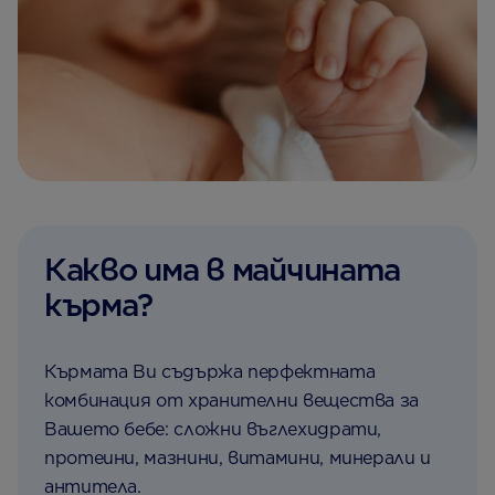
Какво има в майчината
кърма?
Кърмата Ви съдържа перфектната
комбинация от хранителни вещества за
Вашето бебе: сложни въглехидрати,
протеини, мазнини, витамини, минерали и
антитела.