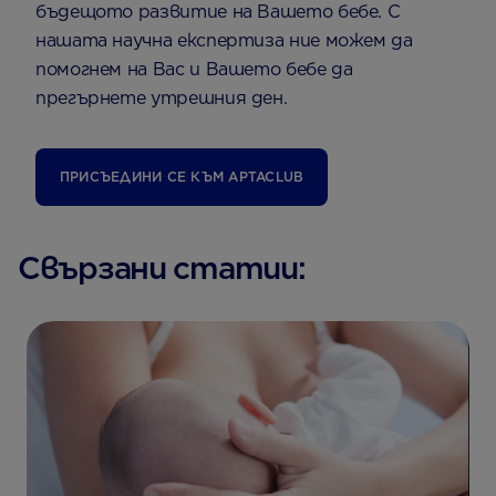
бъдещото развитие на Вашето бебе. С
нашата научна експертиза ние можем да
помогнем на Вас и Вашето бебе да
прегърнете утрешния ден.
ПРИСЪЕДИНИ СЕ КЪМ АPTACLUB
Свързани статии: