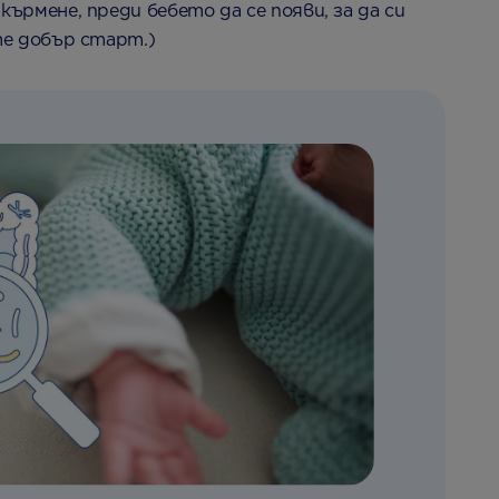
ърмене, преди бебето да се появи, за да си
те добър старт.)