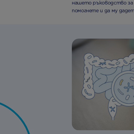
нашето ръководство за к
помогнете и да му даде