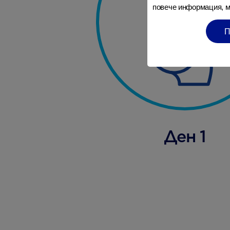
повече информация, м
Ден 1