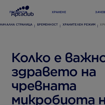
ПРОДУКТИ
ХРАНЕНЕ
ЗАЧЕ
НАЧАЛНА СТРАНИЦА
БРЕМЕННОСТ
ХРАНИТЕЛЕН РЕЖИМ
ХР
Колко е важн
здравето на
чревната
микробиота 