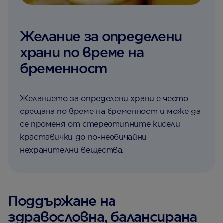
Желание за определени
храни по време на
бременност
Желанието за определени храни е често
срещана по време на бременност и може да
се променя от стереотипните кисели
краставички до по-необичайни
нехранителни вещества.
Поддържане на
здравословна, балансирана