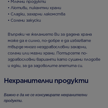
• Млечни продукти
• Лютиви, пикантни храни
• Сладки, захарни лакомства
• Солени закуски
Въпреки че желанието Ви за дадена храна
може да е силно, по-добре е да избягвате
твърде много нездравословни захарни,
солени или мазни храни. Потърсете по-
здравословни варианти като сушени плодове
и ядки, за да задоволите апетита си.
Нехранителни продукти
Важно е да не се консумирате нехранителни
продукти.