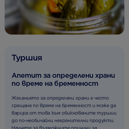
Туршия
Апетит за определени храни
по време на бременност
Желанието за определени храни е често
срещана по време на бременност и може да
варира от това към обикновените туршии
до по-необичайни нехранителни продукти.
Научете за възможните причини за