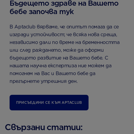
Бъдещето здраве на Вашето
бебе започва тук
В Aptaclub вярваме, че опитът помага да се
изгради устойчивост; че всяка нова среща,
независимо дали по време на бременността
или след раждането, може да оформи
бъдещото развитие на Вашето бебе. С
нашата научна експертиза ние можем да
помогнем на Вас и Вашето бебе да
прегърнете утрешния ден.
ПРИСЪЕДИНИ СЕ КЪМ АPTACLUB
Свързани статии: