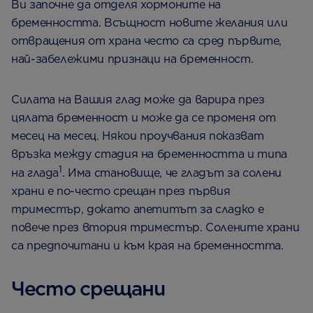
Ви започне да отделя хормоните на
бременността. Всъщност новите желания или
отвращения от храна често са сред първите,
най-забележими признаци на бременност.
Силата на Вашия глад може да варира през
цялата бременност и може да се променя от
месец на месец. Някои проучвания показват
връзка между стадия на бременността и типа
1
на глада
. Има становище, че гладът за солени
храни е по-често срещан през първия
триместър, докато апетитът за сладко е
повече през втория триместър. Солените храни
са предпочитани и към края на бременността.
Често срещани