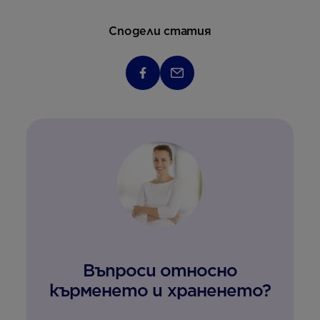
Сподели статия
Въпроси относно
кърменето и храненето?