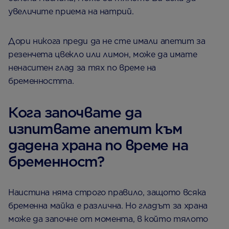
увеличите приема на натрий.
Дори никога преди да не сте имали апетит за
резенчета цвекло или лимон, може да имате
ненаситен глад за тях по време на
бременността.
Кога започвате да
изпитвате апетит към
дадена храна по време на
бременност?
Наистина няма строго правило, защото всяка
бременна майка е различна. Но гладът за храна
може да започне от момента, в който тялото