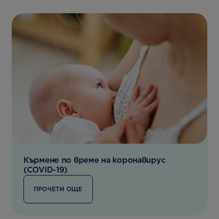
Кърмене по време на коронавирус
(COVID-19)
ПРОЧЕТИ ОЩЕ