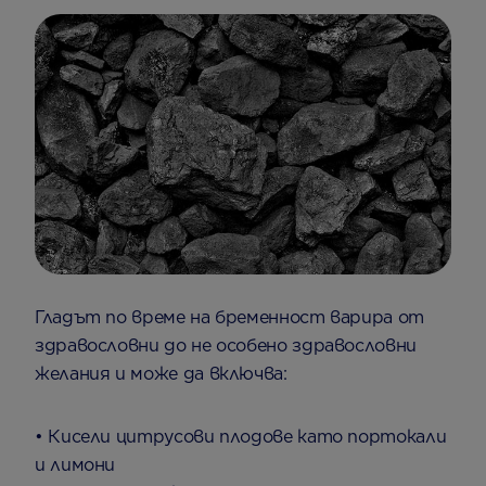
Гладът по време на бременност варира от
здравословни до не особено здравословни
желания и може да включва:
• Кисели цитрусови плодове като портокали
и лимони