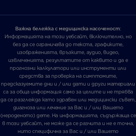
Важна бележка с медицинска насоченост
:
Информацията на този уебсайт, включително, но
без да се ограничава до текста, графиките,
изображенията, връзките, аудио, видео,
извлеченията, резултатите от каквито и да е
прогнозни калкулатори или инструменти или
средства за проверка на симптомите,
предсказуемите дни и / или дати и други материали
са за обща информация само за целите и не трябва
да се разглежда като здравен или медицински съвет,
диагноза или лечение за Вас и / или Вашето
(нероденото) дете. На информацията, съдържаща се
в този уебсайт, не може да се разчита и не е точна,
нито специфична за Вас и / или Вашето