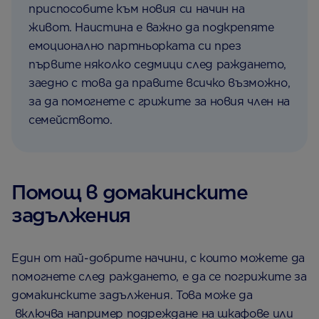
приспособите към новия си начин на
живот. Наистина е важно да подкрепяте
емоционално партньорката си през
първите няколко седмици след раждането,
заедно с това да правите всичко възможно,
за да помогнете с грижите за новия член на
семейството.
Помощ в домакинските
задължения
Един от най-добрите начини, с които можете да
помогнете след раждането, е да се погрижите за
домакинските задължения. Това може да
включва например подреждане на шкафове или