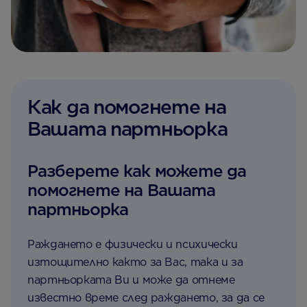
Как да помогнете на
Вашата партньорка
Разберете как можете да
помогнете на Вашата
партньорка
Раждането е физически и психически
изтощително както за Вас, така и за
партньорката Ви и може да отнеме
известно време след раждането, за да се