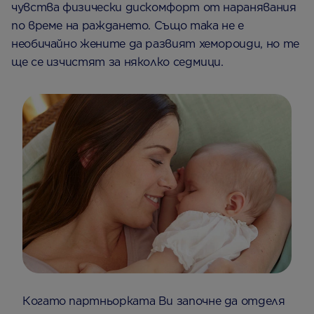
чувства физически дискомфорт от наранявания
по време на раждането. Също така не е
необичайно жените да развият хемороиди, но те
ще се изчистят за няколко седмици.
Когато партньорката Ви започне да отделя