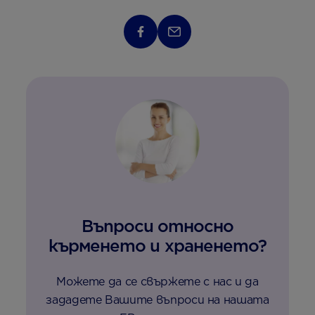
Въпроси относно
кърменето и храненето?
Можете да се свържете с нас и да
зададете Вашите въпроси на нашата