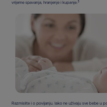
3
vrijeme spavanja, hranjenje i kupanje.
Razmislite i o povijanju. Iako ne uživaju sve bebe u po