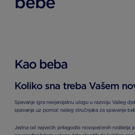
bebe
Kao beba
Koliko sna treba Vašem n
Spavanje igra nevjerojatnu ulogu u razvoju Vašeg djet
spavanja uz pomoć našeg stručnjaka za spavanje beb
Jedna od najvećih prilagodbi novopečenih roditelja je