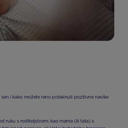
v san i kako možete rano potaknuti pozitivne navike
 ruku s roditeljstvom; kao mama (ili tata) s