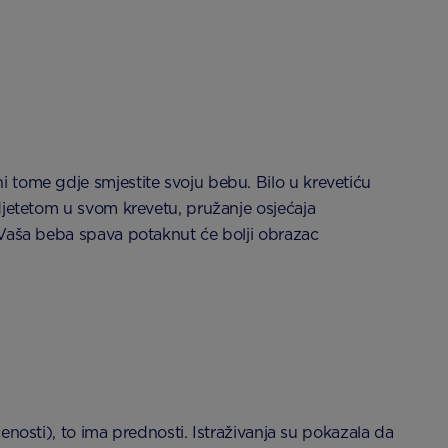
 tome gdje smjestite svoju bebu. Bilo u krevetiću
djetetom u svom krevetu, pružanje osjećaja
 Vaša beba spava potaknut će bolji obrazac
ćenosti), to ima prednosti. Istraživanja su pokazala da