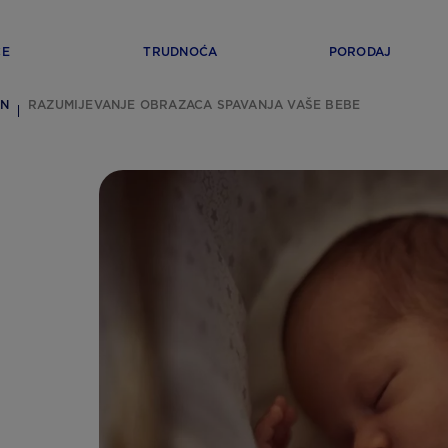
ĆE
TRUDNOĆA
PORODAJ
AN
RAZUMIJEVANJE OBRAZACA SPAVANJA VAŠE BEBE