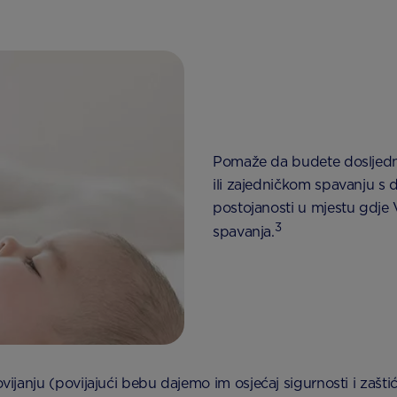
Pomaže da budete dosljedni
ili zajedničkom spavanju s 
postojanosti u mjestu gdje
3
spavanja.
vijanju (povijajući bebu dajemo im osjećaj sigurnosti i zašti