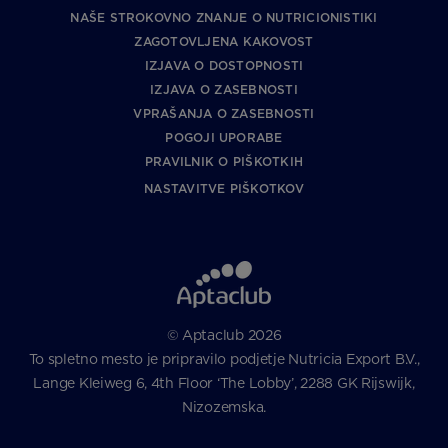
NAŠE STROKOVNO ZNANJE O NUTRICIONISTIKI
ZAGOTOVLJENA KAKOVOST
IZJAVA O DOSTOPNOSTI
IZJAVA O ZASEBNOSTI
VPRAŠANJA O ZASEBNOSTI
POGOJI UPORABE
PRAVILNIK O PIŠKOTKIH
NASTAVITVE PIŠKOTKOV
© Aptaclub 2026
To spletno mesto je pripravilo podjetje Nutricia Export B.V.,
Lange Kleiweg 6, 4th Floor ‘The Lobby’, 2288 GK Rijswijk,
Nizozemska.