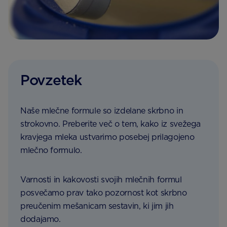
Povzetek
Naše mlečne formule so izdelane skrbno in
strokovno. Preberite več o tem, kako iz svežega
kravjega mleka ustvarimo posebej prilagojeno
mlečno formulo.
Varnosti in kakovosti svojih mlečnih formul
posvečamo prav tako pozornost kot skrbno
preučenim mešanicam sestavin, ki jim jih
dodajamo.