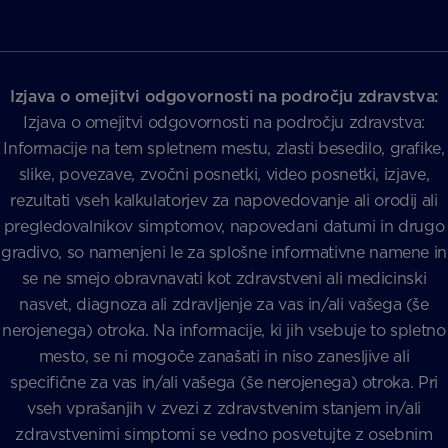
Izjava o omejitvi odgovornosti na področju zdravstva:
Izjava o omejitvi odgovornosti na področju zdravstva:
Informacije na tem spletnem mestu, zlasti besedilo, grafike,
slike, povezave, zvočni posnetki, video posnetki, izjave,
rezultati vseh kalkulatorjev za napovedovanje ali orodij ali
pregledovalnikov simptomov, napovedani datumi in drugo
gradivo, so namenjeni le za splošne informativne namene in
se ne smejo obravnavati kot zdravstveni ali medicinski
nasvet, diagnoza ali zdravljenje za vas in/ali vašega (še
nerojenega) otroka. Na informacije, ki jih vsebuje to spletno
mesto, se ni mogoče zanašati in niso zanesljive ali
specifične za vas in/ali vašega (še nerojenega) otroka. Pri
vseh vprašanjih v zvezi z zdravstvenim stanjem in/ali
zdravstvenimi simptomi se vedno posvetujte z osebnim