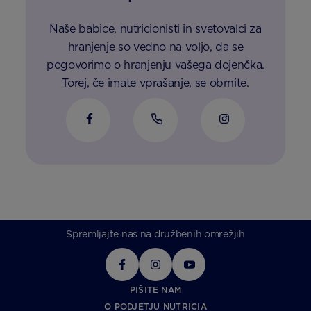
Naše babice, nutricionisti in svetovalci za
hranjenje so vedno na voljo, da se
pogovorimo o hranjenju vašega dojenčka.
Torej, če imate vprašanje, se obrnite.
Spremljajte nas na družbenih omrežjih
PIŠITE NAM
O PODJETJU NUTRICIA