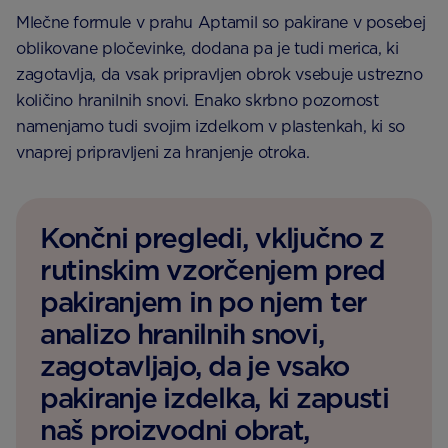
Mlečne formule v prahu Aptamil so pakirane v posebej
oblikovane pločevinke, dodana pa je tudi merica, ki
zagotavlja, da vsak pripravljen obrok vsebuje ustrezno
količino hranilnih snovi. Enako skrbno pozornost
namenjamo tudi svojim izdelkom v plastenkah, ki so
vnaprej pripravljeni za hranjenje otroka.
Končni pregledi, vključno z
rutinskim vzorčenjem pred
pakiranjem in po njem ter
analizo hranilnih snovi,
zagotavljajo, da je vsako
pakiranje izdelka, ki zapusti
naš proizvodni obrat,