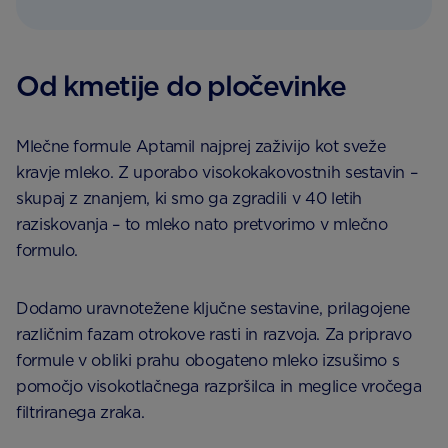
Od kmetije do pločevinke
Mlečne formule Aptamil najprej zaživijo kot sveže
kravje mleko. Z uporabo visokokakovostnih sestavin –
skupaj z znanjem, ki smo ga zgradili v 40 letih
raziskovanja – to mleko nato pretvorimo v mlečno
formulo.
Dodamo uravnotežene ključne sestavine, prilagojene
različnim fazam otrokove rasti in razvoja. Za pripravo
formule v obliki prahu obogateno mleko izsušimo s
pomočjo visokotlačnega razpršilca in meglice vročega
filtriranega zraka.