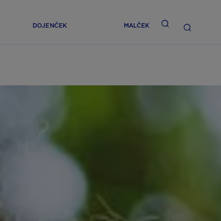
DOJENČEK
MALČEK