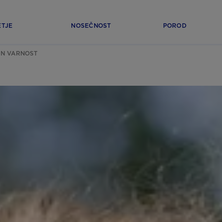
ETJE
NOSEČNOST
POROD
IN VARNOST