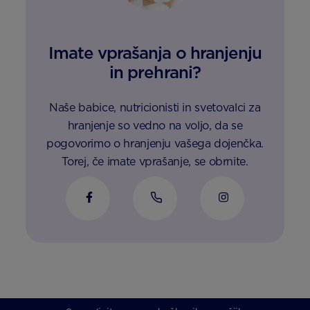
Imate vprašanja o hranjenju
in prehrani?
Naše babice, nutricionisti in svetovalci za
hranjenje so vedno na voljo, da se
pogovorimo o hranjenju vašega dojenčka.
Torej, če imate vprašanje, se obrnite.