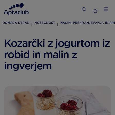
DOMAČA STRAN
NOSEČNOST
NAČINI PREHRANJEVANJA IN P
Kozarčki z jogurtom iz
robid in malin z
ingverjem