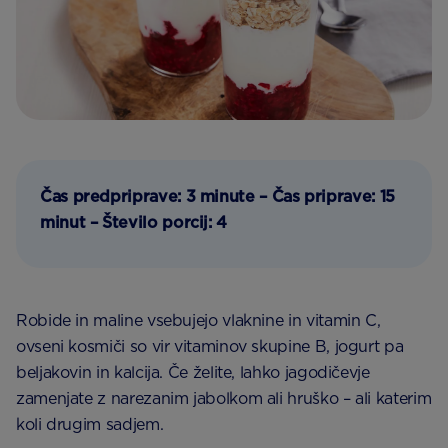
Čas predpriprave:
3 minute – Čas priprave: 15
minut – Število porcij: 4
Robide in maline vsebujejo vlaknine in vitamin C,
ovseni kosmiči so vir vitaminov skupine B, jogurt pa
beljakovin in kalcija. Če želite, lahko jagodičevje
zamenjate z narezanim jabolkom ali hruško – ali katerim
koli drugim sadjem.