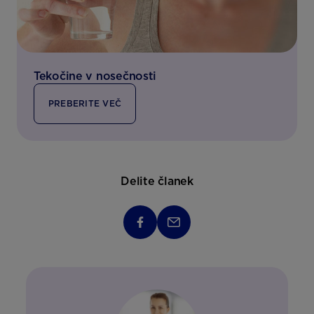
Tekočine v nosečnosti
PREBERITE VEČ
Delite članek