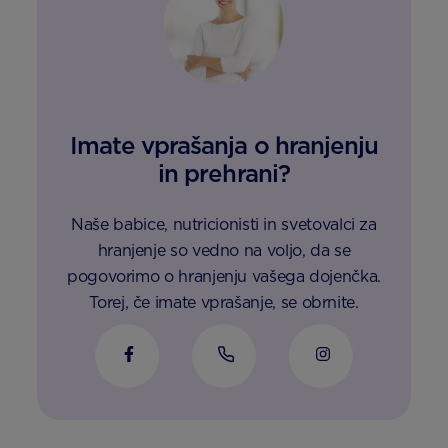
Imate vprašanja o hranjenju
in prehrani?
Naše babice, nutricionisti in svetovalci za
hranjenje so vedno na voljo, da se
pogovorimo o hranjenju vašega dojenčka.
Torej, če imate vprašanje, se obrnite.