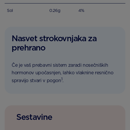
Sol
0.26g
4%
Nasvet strokovnjaka za
prehrano
Če je vaš prebavni sistem zaradi nosečniških
hormonov upočasnjen, lahko vlaknine resnično
1
spravijo stvari v pogon
.
Sestavine