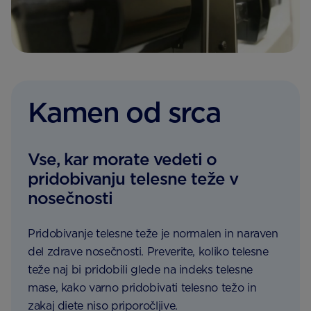
Kamen od srca
Vse, kar morate vedeti o
pridobivanju telesne teže v
nosečnosti
Pridobivanje telesne teže je normalen in naraven
del zdrave nosečnosti. Preverite, koliko telesne
teže naj bi pridobili glede na indeks telesne
mase, kako varno pridobivati telesno težo in
zakaj diete niso priporočljive.