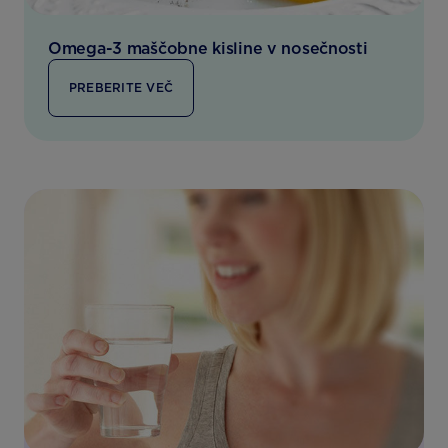
Omega-3 maščobne kisline v nosečnosti
PREBERITE VEČ