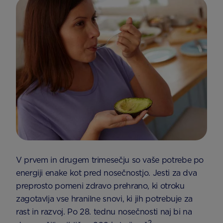
V prvem in drugem trimesečju so vaše potrebe po
energiji enake kot pred nosečnostjo. Jesti za dva
preprosto pomeni zdravo prehrano, ki otroku
zagotavlja vse hranilne snovi, ki jih potrebuje za
rast in razvoj. Po 28. tednu nosečnosti naj bi na
2