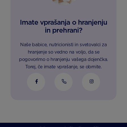
Imate vprašanja o hranjenju
in prehrani?
Naše babice, nutricionisti in svetovalci za
hranjenje so vedno na voljo, da se
pogovorimo o hranjenju vašega dojenčka.
Torej, če imate vprašanje, se obrnite.