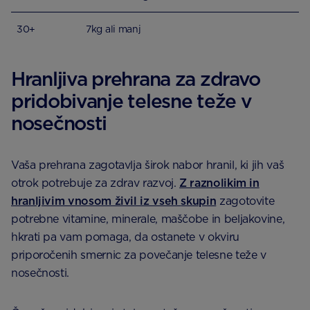
30+
7kg ali manj
Hranljiva prehrana za zdravo
pridobivanje telesne teže v
nosečnosti
Vaša prehrana zagotavlja širok nabor hranil, ki jih vaš
otrok potrebuje za zdrav razvoj.
Z raznolikim in
hranljivim vnosom živil iz vseh
skupin
zagotovite
potrebne vitamine, minerale, maščobe in beljakovine,
hkrati pa vam pomaga, da ostanete v okviru
priporočenih smernic za povečanje telesne teže v
nosečnosti.