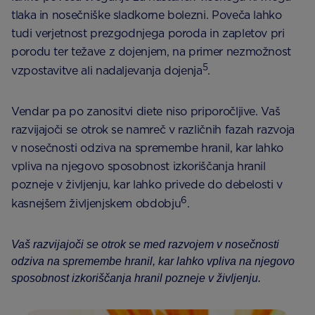
tlaka in nosečniške sladkorne bolezni. Poveča lahko
tudi verjetnost prezgodnjega poroda in zapletov pri
porodu ter težave z dojenjem, na primer nezmožnost
5
vzpostavitve ali nadaljevanja dojenja
.
Vendar pa po zanositvi diete niso priporočljive. Vaš
razvijajoči se otrok se namreč v različnih fazah razvoja
v nosečnosti odziva na spremembe hranil, kar lahko
vpliva na njegovo sposobnost izkoriščanja hranil
pozneje v življenju, kar lahko privede do debelosti v
6
kasnejšem življenjskem obdobju
.
Vaš razvijajoči se otrok se med razvojem v nosečnosti
odziva na spremembe hranil, kar lahko vpliva na njegovo
sposobnost izkoriščanja hranil pozneje v življenju.