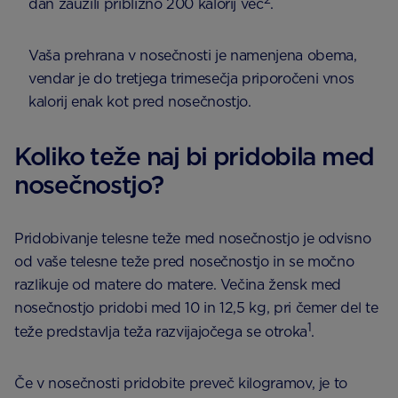
dan zaužili približno 200 kalorij več
.
Vaša prehrana v nosečnosti je namenjena obema,
vendar je do tretjega trimesečja priporočeni vnos
kalorij enak kot pred nosečnostjo.
Koliko teže naj bi pridobila med
nosečnostjo?
Pridobivanje telesne teže med nosečnostjo je odvisno
od vaše telesne teže pred nosečnostjo in se močno
razlikuje od matere do matere. Večina žensk med
nosečnostjo pridobi med 10 in 12,5 kg, pri čemer del te
1
teže predstavlja teža razvijajočega se otroka
.
Če v nosečnosti pridobite preveč kilogramov, je to