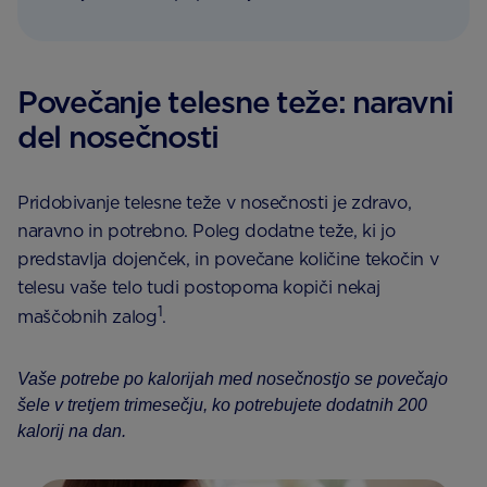
Povečanje telesne teže: naravni
del nosečnosti
Pridobivanje telesne teže v nosečnosti je zdravo,
naravno in potrebno. Poleg dodatne teže, ki jo
predstavlja dojenček, in povečane količine tekočin v
telesu vaše telo tudi postopoma kopiči nekaj
1
maščobnih zalog
.
Vaše potrebe po kalorijah med nosečnostjo se povečajo
šele v tretjem trimesečju, ko potrebujete dodatnih 200
kalorij na dan.