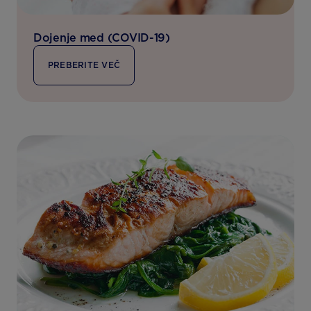
Dojenje med (COVID-19)
PREBERITE VEČ