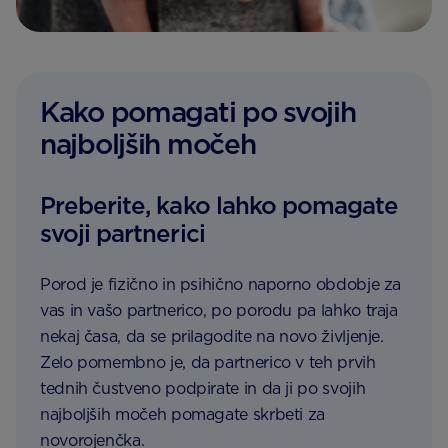
Kako pomagati po svojih
najboljših močeh
Preberite, kako lahko pomagate
svoji partnerici
Porod je fizično in psihično naporno obdobje za
vas in vašo partnerico, po porodu pa lahko traja
nekaj časa, da se prilagodite na novo življenje.
Zelo pomembno je, da partnerico v teh prvih
tednih čustveno podpirate in da ji po svojih
najboljših močeh pomagate skrbeti za
novorojenčka.