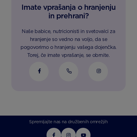
Imate vprašanja o hranjenju
in prehrani?
Naše babice, nutricionisti in svetovalci za
hranjenje so vedno na voljo, da se
pogovorimo o hranjenju vašega dojenčka.
Torej, če imate vprašanje, se obrnite.
Spremljajte nas na družbenih omrežjih