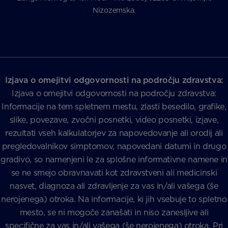
Nizozemska.
Izjava o omejitvi odgovornosti na področju zdravstva:
Izjava o omejitvi odgovornosti na področju zdravstva:
Informacije na tem spletnem mestu, zlasti besedilo, grafike,
slike, povezave, zvočni posnetki, video posnetki, izjave,
rezultati vseh kalkulatorjev za napovedovanje ali orodij ali
pregledovalnikov simptomov, napovedani datumi in drugo
gradivo, so namenjeni le za splošne informativne namene in
se ne smejo obravnavati kot zdravstveni ali medicinski
nasvet, diagnoza ali zdravljenje za vas in/ali vašega (še
nerojenega) otroka. Na informacije, ki jih vsebuje to spletno
mesto, se ni mogoče zanašati in niso zanesljive ali
specifične za vas in/ali vašega (še nerojenega) otroka. Pri