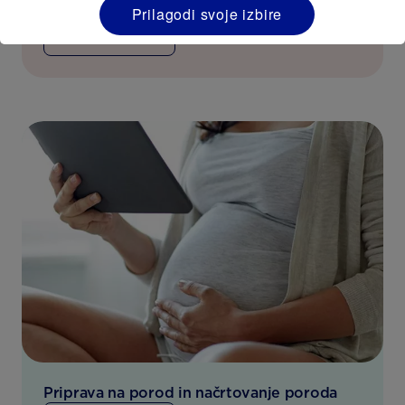
Prilagodi svoje izbire
PREBERITE VEČ
Priprava na porod in načrtovanje poroda