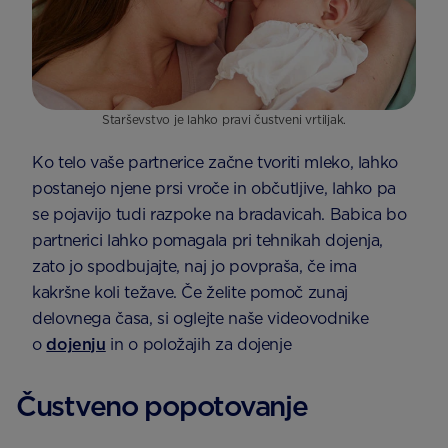
Starševstvo je lahko pravi čustveni vrtiljak.
Ko telo vaše partnerice začne tvoriti mleko, lahko
postanejo njene prsi vroče in občutljive, lahko pa
se pojavijo tudi razpoke na bradavicah. Babica bo
partnerici lahko pomagala pri tehnikah dojenja,
zato jo spodbujajte, naj jo povpraša, če ima
kakršne koli težave. Če želite pomoč zunaj
delovnega časa, si oglejte naše videovodnike
o
dojenju
in
o položajih za dojenje
Čustveno popotovanje