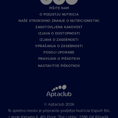
PIŠITE NAM
O PODJETJU NUTRICIA
NAŠE STROKOVNO ZNANJE O NUTRICIONISTIKI
ZAGOTOVLJENA KAKOVOST
IZJAVA O DOSTOPNOSTI
IZJAVA O ZASEBNOSTI
VPRAŠANJA O ZASEBNOSTI
POGOJI UPORABE
PRAVILNIK O PIŠKOTKIH
NASTAVITVE PIŠKOTKOV
© Aptaclub 2026
To spletno mesto je pripravilo podjetje Nutricia Export B.V.,
Lange Kleiweg 6, 4th Floor ‘The Lobby’, 2288 GK Rijswijk,