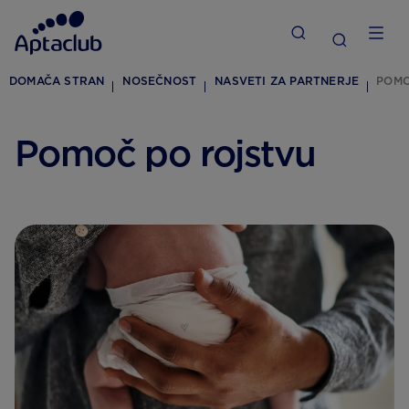
DOMAČA STRAN
NOSEČNOST
NASVETI ZA PARTNERJE
POMO
Pomoč po rojstvu