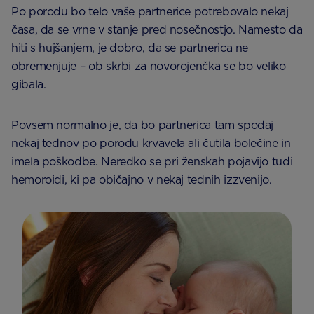
Po porodu bo telo vaše partnerice potrebovalo nekaj
časa, da se vrne v stanje pred nosečnostjo. Namesto da
hiti s hujšanjem, je dobro, da se partnerica ne
obremenjuje – ob skrbi za novorojenčka se bo veliko
gibala.
Povsem normalno je, da bo partnerica tam spodaj
nekaj tednov po porodu krvavela ali čutila bolečine in
imela poškodbe. Neredko se pri ženskah pojavijo tudi
hemoroidi, ki pa običajno v nekaj tednih izzvenijo.