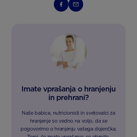
Imate vprašanja o hranjenju
in prehrani?
Naše babice, nutricionisti in svetovalci za
hranjenje so vedno na voljo, da se
pogovorimo o hranjenju vašega dojenčka.
Torej, če imate vprašanje, se obrnite.