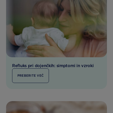
Refluks pri dojenčkih: simptomi in vzroki
PREBERITE VEČ