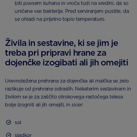
biti povsem kuhana in vroča tudi na sredini, da so
uničene vse bakterije. Pred serviranjem pustite, da
se ohladi na prijetno toplo temperaturo.
Živila in sestavine, ki se jim je
treba pri pripravi hrane za
dojenčke izogibati ali jih omejiti
Uravnotežena prehrana za dojenčka ali malčka se zelo
razlikuje od prehrane odraslih. Nekaterim sestavinam in
živilom se je za zaščito otrokovega rastočega telesa
bolje izogniti ali jih omejiti, in sicer:
sol
sladkor