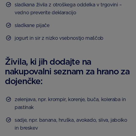
sladkana živila z otroškega oddelka v trgovini –
vedno preverite deklaracijo
sladkane pijače
jogurt in sir z nizko vsebnostjo maščob
Živila, ki jih dodajte na
nakupovalni seznam za hrano za
dojenčke:
zelenjava, npr. krompir, korenje, buča, koleraba in
pastinak
sadje, npr. banana, hruška, avokado, sliva, jabolko
in breskev