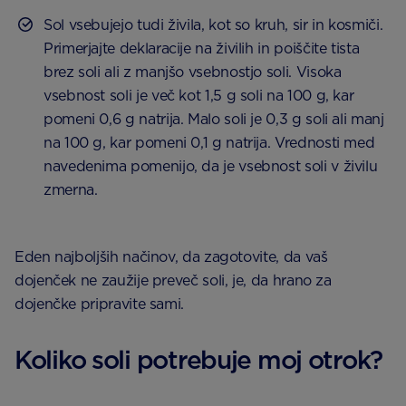
Sol vsebujejo tudi živila, kot so kruh, sir in kosmiči.
Primerjajte deklaracije na živilih in poiščite tista
brez soli ali z manjšo vsebnostjo soli. Visoka
vsebnost soli je več kot 1,5 g soli na 100 g, kar
pomeni 0,6 g natrija. Malo soli je 0,3 g soli ali manj
na 100 g, kar pomeni 0,1 g natrija. Vrednosti med
navedenima pomenijo, da je vsebnost soli v živilu
zmerna.
Eden najboljših načinov, da zagotovite, da vaš
dojenček ne zaužije preveč soli, je, da hrano za
dojenčke pripravite sami.
Koliko soli potrebuje moj otrok?