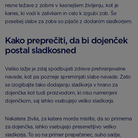
resne težave z zobmi v kasnejšem življenju, kot je
karies, ki vodi k zalivkam in celo k izgubi zob. Še
posebej slabe za zobe so pijače z dodanim sladkorjem.
Kako preprečiti, da bi dojenček
postal sladkosned
Veliko lažje je zdaj spodbujati zdrave prehranjevalne
navade, kot pa pozneje spreminjati slabe navade. Zato
se izogibajte tako dodajanju sladkorja v hrano za
dojenčka kot tudi proizvodom, ki niso namenjeni
dojenčkom, saj lahko vsebujejo veliko sladkorja.
Nekatera živila, za katera morda mislite, da so primerna
za dojenčka, lahko vsebujejo presenetljivo veliko
sladkorja. To so na primer prepečenec, suho sadje,