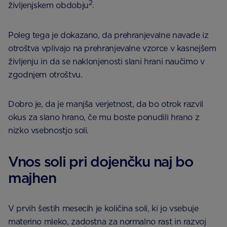
2
življenjskem obdobju
.
Poleg tega je dokazano, da prehranjevalne navade iz
otroštva vplivajo na prehranjevalne vzorce v kasnejšem
življenju in da se naklonjenosti slani hrani naučimo v
zgodnjem otroštvu.
Dobro je, da je manjša verjetnost, da bo otrok razvil
okus za slano hrano, če mu boste ponudili hrano z
nizko vsebnostjo soli.
Vnos soli pri dojenčku naj bo
majhen
V prvih šestih mesecih je količina soli, ki jo vsebuje
materino mleko, zadostna za normalno rast in razvoj