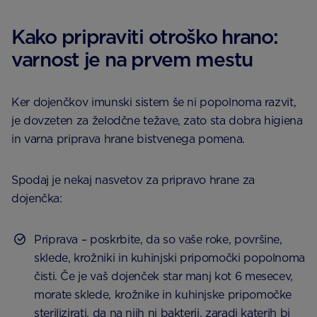
Kako pripraviti otroško hrano:
varnost je na prvem mestu
Ker dojenčkov imunski sistem še ni popolnoma razvit,
je dovzeten za želodčne težave, zato sta dobra higiena
in varna priprava hrane bistvenega pomena.
Spodaj je nekaj nasvetov za pripravo hrane za
dojenčka:
Priprava – poskrbite, da so vaše roke, površine,
sklede, krožniki in kuhinjski pripomočki popolnoma
čisti. Če je vaš dojenček star manj kot 6 mesecev,
morate sklede, krožnike in kuhinjske pripomočke
sterilizirati, da na njih ni bakterij, zaradi katerih bi