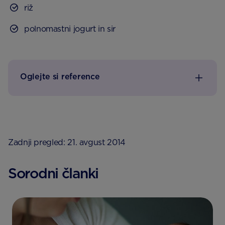
riž
polnomastni jogurt in sir
Oglejte si reference
Zadnji pregled: 21. avgust 2014
Sorodni članki