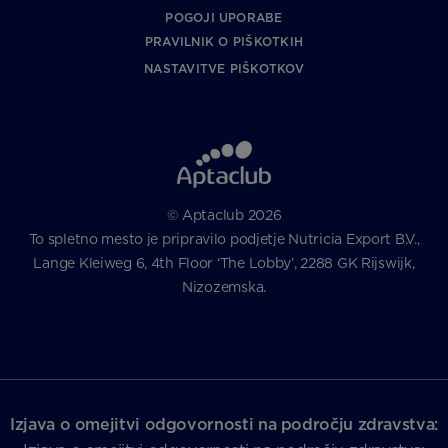
POGOJI UPORABE
PRAVILNIK O PIŠKOTKIH
NASTAVITVE PIŠKOTKOV
© Aptaclub 2026
To spletno mesto je pripravilo podjetje Nutricia Export B.V.,
Lange Kleiweg 6, 4th Floor ‘The Lobby’, 2288 GK Rijswijk,
Nizozemska.
Izjava o omejitvi odgovornosti na področju zdravstva: