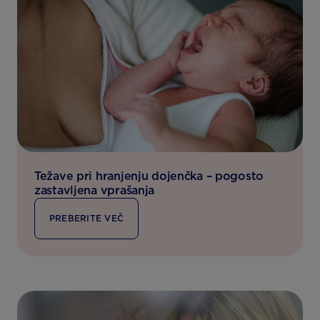
Težave pri hranjenju dojenčka – pogosto
zastavljena vprašanja
PREBERITE VEČ