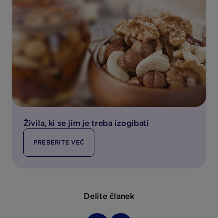
Živila, ki se jim je treba izogibati
PREBERITE VEČ
Delite članek