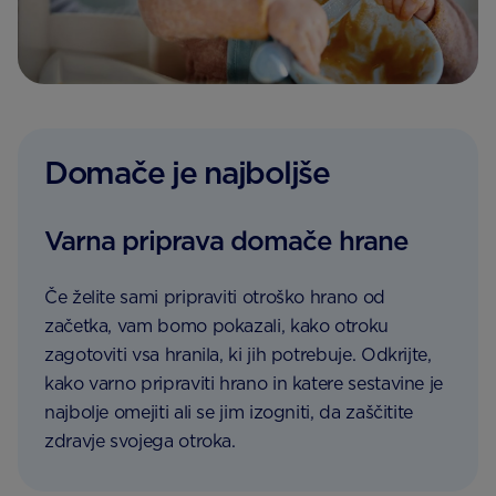
Domače je najboljše
Varna priprava domače hrane
Če želite sami pripraviti otroško hrano od
začetka, vam bomo pokazali, kako otroku
zagotoviti vsa hranila, ki jih potrebuje. Odkrijte,
kako varno pripraviti hrano in katere sestavine je
najbolje omejiti ali se jim izogniti, da zaščitite
zdravje svojega otroka.