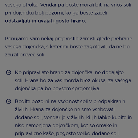
vašega otroka. Vendar pa boste morali biti na vnos soli
pri dojenčku bolj pozorni, ko ga boste začeli
odstavljati in uvajati gosto hrano
.
Ponujamo vam nekaj preprostih zamisli glede prehrane
vašega dojenčka, s katerimi boste zagotovili, da ne bo
zaužil preveč soli:
Ko pripravljate hrano za dojenčka, ne dodajajte
soli. Hrana bo za vas morda brez okusa, za vašega
dojenčka pa bo povsem sprejemljiva.
Bodite pozorni na vsebnost soli v predpakiranih
živilih. Hrana za dojenčke ne sme vsebovati
dodane soli, vendar je v živilih, ki jih lahko kupite in
niso namenjena dojenčkom, kot so omake in
pripravljene kaše, pogosto veliko dodane soli.