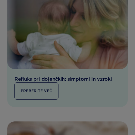
Refluks pri dojenčkih: simptomi in vzroki
PREBERITE VEČ