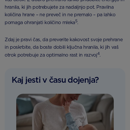
hranila, ki jih potrebujete za nadaljnjo pot. Pravilna
količina hrane – ne preveč in ne premalo – pa lahko
5
pomaga ohranjati količino mleka
.
Zdaj je pravi čas, da preverite kakovost svoje prehrane
in poskrbite, da boste dobili ključna hranila, ki jih vaš
4
otrok potrebuje za optimalno rast in razvoj
.
Kaj jesti v času dojenja?