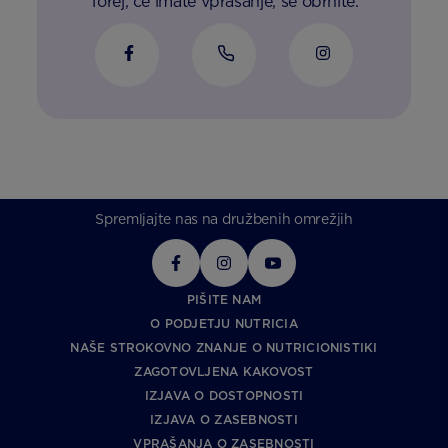
Torej, če imate vprašanje, se obrnite.
Spremljajte nas na družbenih omrežjih
PIŠITE NAM
O PODJETJU NUTRICIA
NAŠE STROKOVNO ZNANJE O NUTRICIONISTIKI
ZAGOTOVLJENA KAKOVOST
IZJAVA O DOSTOPNOSTI
IZJAVA O ZASEBNOSTI
VPRAŠANJA O ZASEBNOSTI