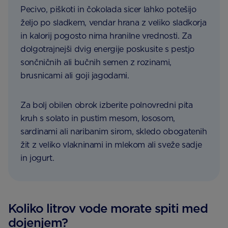
Pecivo, piškoti in čokolada sicer lahko potešijo
željo po sladkem, vendar hrana z veliko sladkorja
in kalorij pogosto nima hranilne vrednosti. Za
dolgotrajnejši dvig energije poskusite s pestjo
sončničnih ali bučnih semen z rozinami,
brusnicami ali goji jagodami.
Za bolj obilen obrok izberite polnovredni pita
kruh s solato in pustim mesom, lososom,
sardinami ali naribanim sirom, skledo obogatenih
žit z veliko vlakninami in mlekom ali sveže sadje
in jogurt.
Koliko litrov vode morate spiti med
dojenjem?