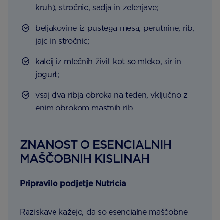
kruh), stročnic, sadja in zelenjave;
beljakovine iz pustega mesa, perutnine, rib,
jajc in stročnic;
kalcij iz mlečnih živil, kot so mleko, sir in
jogurt;
vsaj dva ribja obroka na teden, vključno z
enim obrokom mastnih rib
ZNANOST O ESENCIALNIH
MAŠČOBNIH KISLINAH
Pripravilo podjetje Nutricia
Raziskave kažejo, da so esencialne maščobne