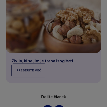
Živila, ki se jim je treba izogibati
PREBERITE VEČ
Delite članek