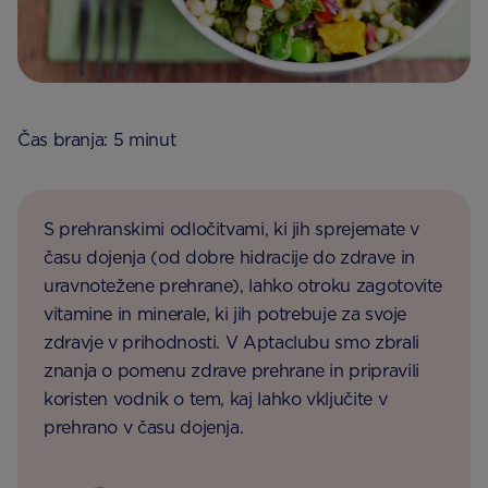
Čas branja: 5 minut
S prehranskimi odločitvami, ki jih sprejemate v
času dojenja (od dobre hidracije do zdrave in
uravnotežene prehrane), lahko otroku zagotovite
vitamine in minerale, ki jih potrebuje za svoje
zdravje v prihodnosti. V Aptaclubu smo zbrali
znanja o pomenu zdrave prehrane in pripravili
koristen vodnik o tem, kaj lahko vključite v
prehrano v času dojenja.