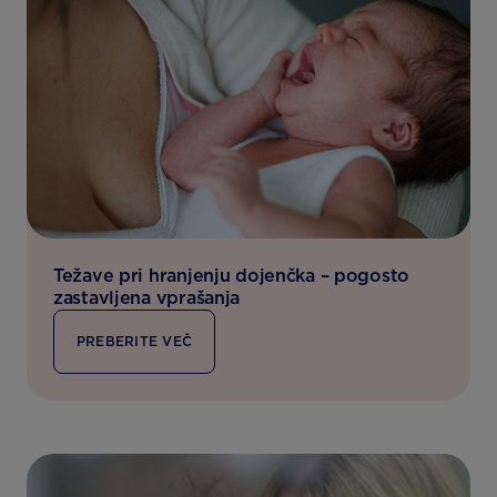
Težave pri hranjenju dojenčka – pogosto
zastavljena vprašanja
PREBERITE VEČ