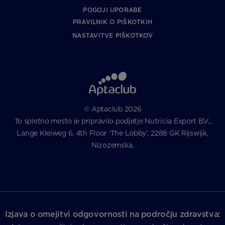
POGOJI UPORABE
PRAVILNIK O PIŠKOTKIH
NASTAVITVE PIŠKOTKOV
© Aptaclub 2026
To spletno mesto je pripravilo podjetje Nutricia Export B.V.,
Lange Kleiweg 6, 4th Floor ‘The Lobby’, 2288 GK Rijswijk,
Nizozemska.
Izjava o omejitvi odgovornosti na področju zdravstva: