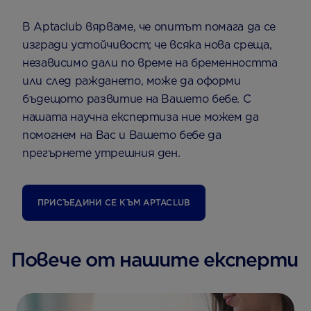
В Aptaclub вярваме, че опитът помага да се
изгради устойчивост; че всяка нова среща,
независимо дали по време на бременността
или след раждането, може да оформи
бъдещото развитие на Вашето бебе. С
нашата научна експертиза ние можем да
помогнем на Вас и Вашето бебе да
прегърнете утрешния ден.
ПРИСЪЕДИНИ СЕ КЪМ АPTACLUB
Повече от нашите експерти