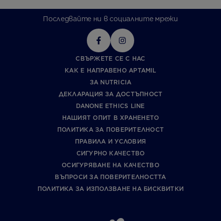
Последвайте ни в социалните мрежи
СВЪРЖЕТЕ СЕ С НАС
КАК Е НАПРАВЕНО APTAMIL
ЗА NUTRICIA
ДЕКЛАРАЦИЯ ЗА ДОСТЪПНОСТ
DANONE ETHICS LINE
НАШИЯТ ОПИТ В ХРАНЕНЕТО
ПОЛИТИКА ЗА ПОВЕРИТЕЛНОСТ
ПРАВИЛА И УСЛОВИЯ
СИГУРНО КАЧЕСТВО
ОСИГУРЯВАНЕ НА КАЧЕСТВО
ВЪПРОСИ ЗА ПОВЕРИТЕЛНОСТТА
ПОЛИТИКА ЗА ИЗПОЛЗВАНЕ НА БИСКВИТКИ