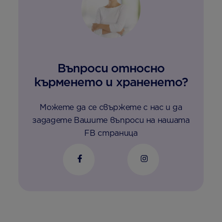
Въпроси относно
кърменето и храненето?
Можете да се свържете с нас и да
зададете Вашите въпроси на нашата
FB страница