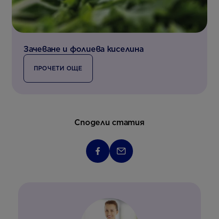
Зачеване и фолиева киселина
ПРОЧЕТИ ОЩЕ
Сподели статия