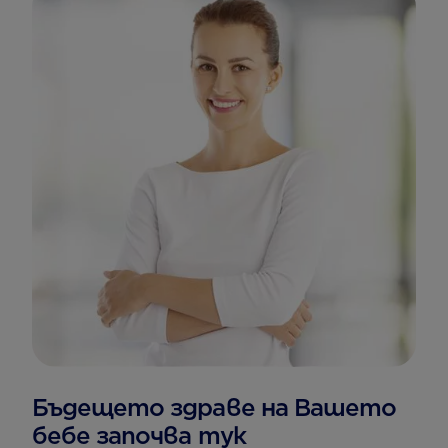
Бъдещето здраве на Вашето
бебе започва тук