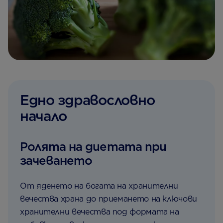
Едно здравословно
начало
Ролята на диетата при
зачеването
От яденето на богата на хранителни
вечества храна до приемането на ключови
хранителни вечества под формата на