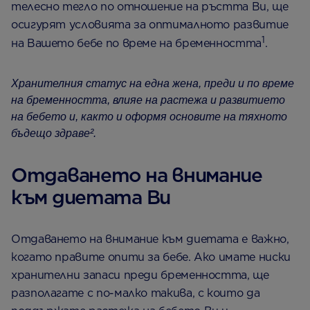
телесно тегло по отношение на ръстта Ви, ще
осигурят условията за оптималното развитие
1
на Вашето бебе по време на бременността
.
Хранителния статус на една жена, преди и по време
на бременността, влияе на растежа и развитието
на бебето и, както и оформя основите на тяхното
бъдещо здраве².
Отдаването на внимание
към диетата Ви
Отдаването на внимание към диетата е важно,
когато правите опити за бебе. Ако имате ниски
хранителни запаси преди бременността, ще
разполагате с по-малко такива, с които да