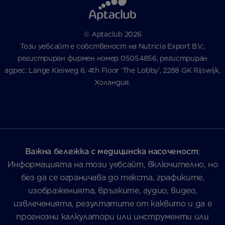
© Aptaclub 2026
Този уебсайт е собственост на Nutricia Export B.V.;
регистриран фирмен номер 05054856, регистриран
адрес: Lange Kleiweg 6, 4th Floor ‘The Lobby’, 2288 GK Rijswijk,
Холандия.
Важна бележка с медицинска насоченост
:
Информацията на този уебсайт, включително, но
без да се ограничава до текста, графиките,
изображенията, връзките, аудио, видео,
извлеченията, резултатите от каквито и да е
прогнозни калкулатори или инструменти или