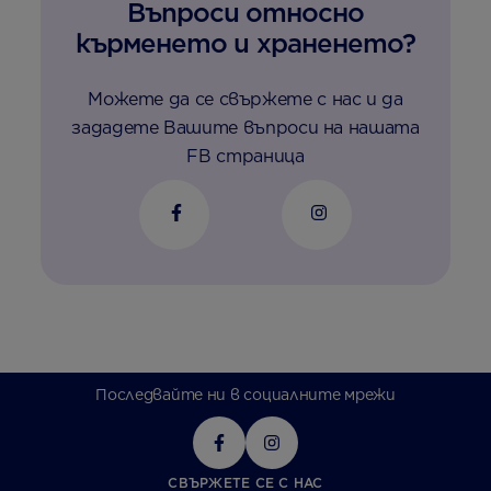
Въпроси относно
кърменето и храненето?
Можете да се свържете с нас и да
зададете Вашите въпроси на нашата
FB страница
Последвайте ни в социалните мрежи
СВЪРЖЕТЕ СЕ С НАС