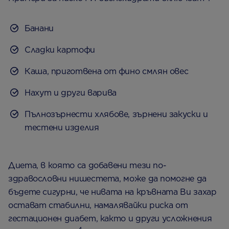
Банани
Сладки картофи
Каша, приготвена от фино смлян овес
Нахут и други варива
Пълнозърнести хлябове, зърнени закуски и
тестени изделия
Диета, в която са добавени тези по-
здравословни нишестета, може да помогне да
бъдете сигурни, че нивата на кръвната Ви захар
остават стабилни, намалявайки риска от
гестационен диабет, както и други усложнения