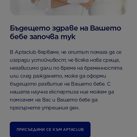
Бъдещето здраве на Вашето
бебе започва тук
В Aptaclub вярваме, че опитът помага да се
изгради устойчивост; че всяка нова среща,
независимо дали по време на бременността
или след раждането, може да оформи
бъдещото развитие на Вашето бебе. С
нашата научна експертиза ние можем да
помогнем на Вас и Вашето бебе да
прегърнете утрешния ден.
ПРИСЪЕДИНИ СЕ КЪМ АPTACLUB