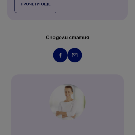
ПРОЧЕТИ ОЩЕ
Сподели статия