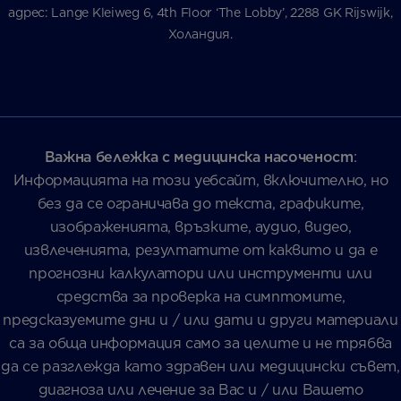
адрес: Lange Kleiweg 6, 4th Floor ‘The Lobby’, 2288 GK Rijswijk,
Холандия.
Важна бележка с медицинска насоченост
:
Информацията на този уебсайт, включително, но
без да се ограничава до текста, графиките,
изображенията, връзките, аудио, видео,
извлеченията, резултатите от каквито и да е
прогнозни калкулатори или инструменти или
средства за проверка на симптомите,
предсказуемите дни и / или дати и други материали
са за обща информация само за целите и не трябва
да се разглежда като здравен или медицински съвет,
диагноза или лечение за Вас и / или Вашето