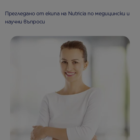
Прегледано от екипа на Nutricia по медицински и
научни въпроси