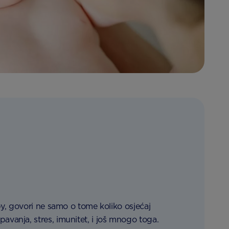
y, govori ne samo o tome koliko osjećaj
vanja, stres, imunitet, i još mnogo toga.