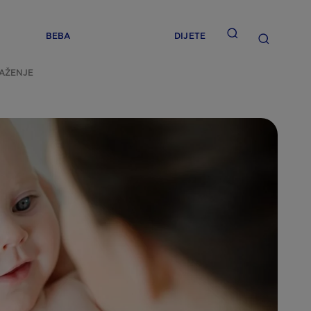
BEBA
DIJETE
MAŽENJE