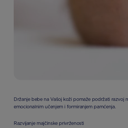
Držanje bebe na Vašoj koži pomaže podržati razvoj 
emocionalnim učenjem i formiranjem pamćenja.
Razvijanje majčinske privrženosti