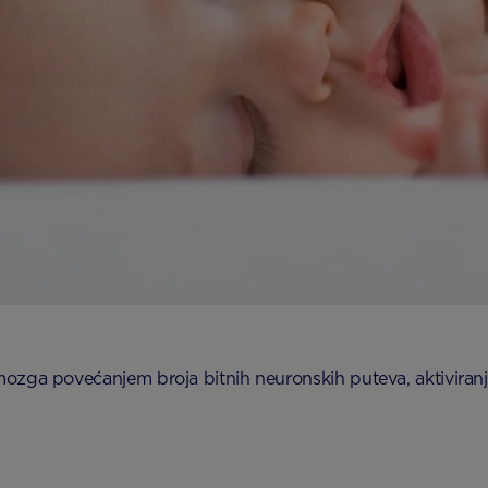
mozga povećanjem broja bitnih neuronskih puteva, aktivira