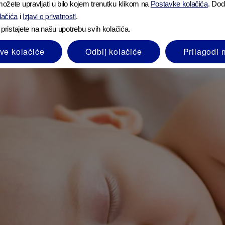
ožete upravljati u bilo kojem trenutku klikom na
Postavke kolačića
. Dod
Izjavi o privatnosti
olačića
i
.
 pristajete na našu upotrebu svih kolačića.
sve kolačiće
Odbij kolačiće
Prilagodi 