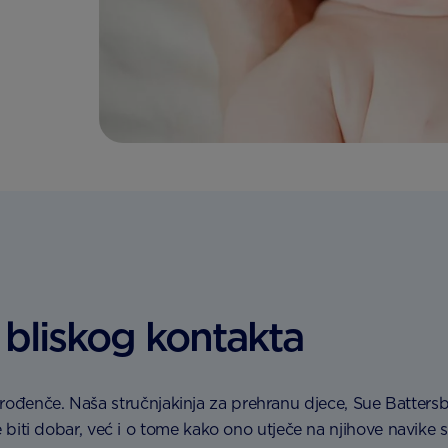
j bliskog kontakta
rođenče. Naša stručnjakinja za prehranu djece, Sue Battersb
 dobar, već i o tome kako ono utječe na njihove navike spa