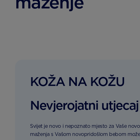
maženje
KOŽA NA KOŽU
Nevjerojatni utjeca
Svijet je novo i nepoznato mjesto za Vaše novo
maženja s Vašom novopridošlom bebom može biti