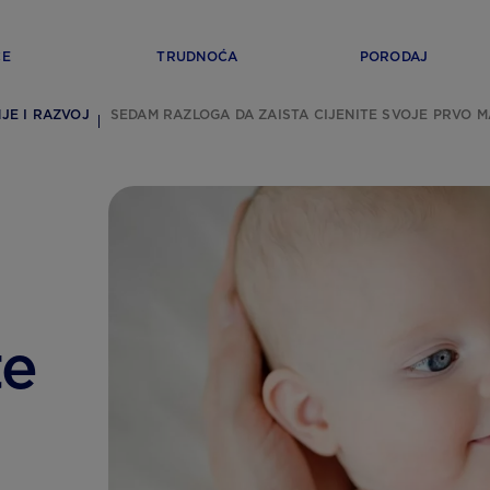
ĆE
TRUDNOĆA
PORODAJ
JE I RAZVOJ
SEDAM RAZLOGA DA ZAISTA CIJENITE SVOJE PRVO 
te