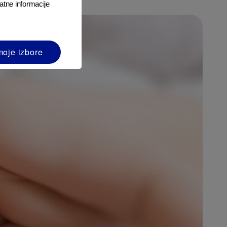
atne informacije
moje izbore