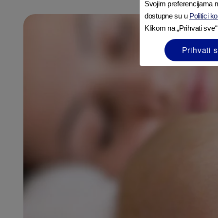
Svojim preferencijama m
dostupne su u
Politici k
Klikom na „Prihvati sve“
Prihvati 