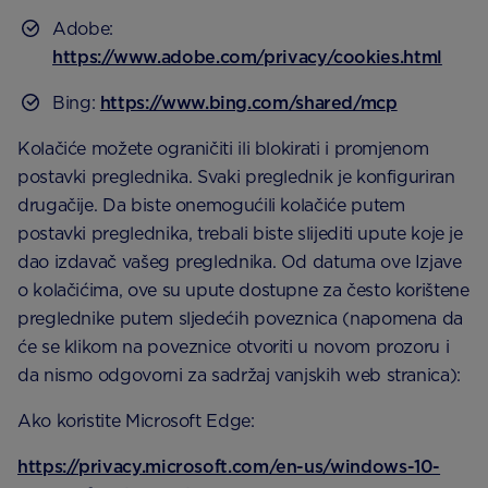
Adobe:
https://www.adobe.com/privacy/cookies.html
Bing:
https://www.bing.com/shared/mcp
Kolačiće možete ograničiti ili blokirati i promjenom
postavki preglednika. Svaki preglednik je konfiguriran
drugačije. Da biste onemogućili kolačiće putem
postavki preglednika, trebali biste slijediti upute koje je
dao izdavač vašeg preglednika. Od datuma ove Izjave
o kolačićima, ove su upute dostupne za često korištene
preglednike putem sljedećih poveznica (napomena da
će se klikom na poveznice otvoriti u novom prozoru i
da nismo odgovorni za sadržaj vanjskih web stranica):
Ako koristite Microsoft Edge:
https://privacy.microsoft.com/en-us/windows-10-