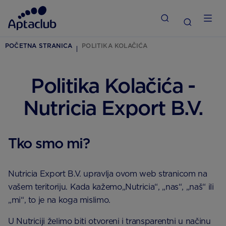
POČETNA STRANICA
POLITIKA KOLAČIĆA
Politika Kolačića -
Nutricia Export B.V.
Tko smo mi?
Nutricia Export B.V. upravlja ovom web stranicom na
vašem teritoriju. Kada kažemo„Nutricia“, „nas“, „naš“ ili
„mi“, to je na koga mislimo.
U Nutriciji želimo biti otvoreni i transparentni u načinu