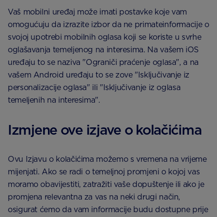
Vaš mobilni uređaj može imati postavke koje vam
omogućuju da izrazite izbor da ne primateinformacije o
svojoj upotrebi mobilnih oglasa koji se koriste u svrhe
oglašavanja temeljenog na interesima. Na vašem iOS
uređaju to se naziva "Ograniči praćenje oglasa", a na
vašem Android uređaju to se zove "Isključivanje iz
personalizacije oglasa" ili "Isključivanje iz oglasa
temeljenih na interesima".
Izmjene ove izjave o kolačićima
Ovu Izjavu o kolačićima možemo s vremena na vrijeme
mijenjati. Ako se radi o temeljnoj promjeni o kojoj vas
moramo obavijestiti, zatražiti vaše dopuštenje ili ako je
promjena relevantna za vas na neki drugi način,
osigurat ćemo da vam informacije budu dostupne prije