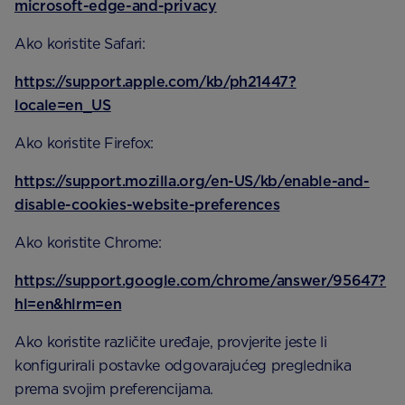
microsoft-edge-and-privacy
Ako koristite Safari:
https://support.apple.com/kb/ph21447?
locale=en_US
Ako koristite Firefox:
https://support.mozilla.org/en-US/kb/enable-and-
disable-cookies-website-preferences
Ako koristite Chrome:
https://support.google.com/chrome/answer/95647?
hl=en&hlrm=en
Ako koristite različite uređaje, provjerite jeste li
konfigurirali postavke odgovarajućeg preglednika
prema svojim preferencijama.