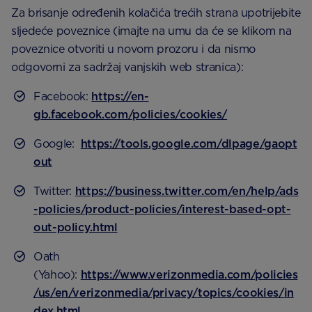
Za brisanje određenih kolačića trećih strana upotrijebite
sljedeće poveznice (imajte na umu da će se klikom na
poveznice otvoriti u novom prozoru i da nismo
odgovorni za sadržaj vanjskih web stranica):
Facebook:
https://en-
gb.facebook.com/policies/cookies/
Google:
https://tools.google.com/dlpage/gaopt
out
Twitter:
https://business.twitter.com/en/help/ads
-policies/product-policies/interest-based-opt-
out-policy.html
Oath
(Yahoo):
https://www.verizonmedia.com/policies
/us/en/verizonmedia/privacy/topics/cookies/in
dex.html