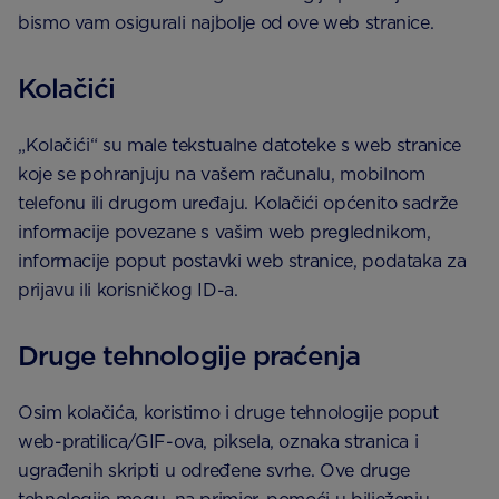
bismo vam osigurali najbolje od ove web stranice.
Kolačići
„Kolačići“ su male tekstualne datoteke s web stranice
koje se pohranjuju na vašem računalu, mobilnom
telefonu ili drugom uređaju. Kolačići općenito sadrže
informacije povezane s vašim web preglednikom,
informacije poput postavki web stranice, podataka za
prijavu ili korisničkog ID-a.
Druge tehnologije praćenja
Osim kolačića, koristimo i druge tehnologije poput
web-pratilica/GIF-ova, piksela, oznaka stranica i
ugrađenih skripti u određene svrhe. Ove druge