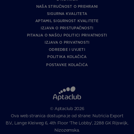
NAŠA STRUČNOST O PREHRANI
SIGURNA KVALITETA
APTAMIL SIGURNOST KVALITETE
IZJAVA O PRISTUPAČNOSTI
PITANJA O NAŠOJ POLITICI PRIVATNOSTI
IZJAVA O PRIVATNOSTI
ODREDBE I UVJETI
POLITIKA KOLAČIĆA
POSTAVKE KOLAČIĆA
© Aptaclub 2026
Ova web stranica dostupna je od strane: Nutricia Export
B.V., Lange Kleiweg 6, 4th Floor ‘The Lobby’, 2288 GK Rijswijk,
Nizozemska.