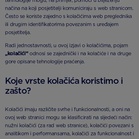
tehnologije mogu, na primjer, pomoći u bilježenju
načina na koji posjetitelji komuniciraju s web stranicom.
Često se koriste zajedno s kolačićima web preglednika
ili drugim identifikatorima povezanim s uređajem
posjetitelja.
Radi jednostavnosti, u ovoj izjavi o kolačićima, pojam
„kolačići“
odnosi se zajednički i na kolačiće i na druge
gore opisane tehnologije praćenja.
Koje vrste kolačića koristimo i
zašto?
Kolačići imaju različite svrhe i funkcionalnosti, a oni na
ovoj web stranici mogu se klasificirati na sljedeći način:
nužni kolačići (za rad web stranice), kolačići povezani s
analitikom i performansama, kolačići za funkcionalnost i