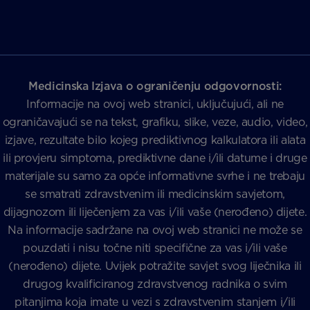
Medicinska Izjava o ograničenju odgovornosti:
Informacije na ovoj web stranici, uključujući, ali ne
ograničavajući se na tekst, grafiku, slike, veze, audio, video,
izjave, rezultate bilo kojeg prediktivnog kalkulatora ili alata
ili provjeru simptoma, prediktivne dane i/ili datume i druge
materijale su samo za opće informativne svrhe i ne trebaju
se smatrati zdravstvenim ili medicinskim savjetom,
dijagnozom ili liječenjem za vas i/ili vaše (nerođeno) dijete.
Na informacije sadržane na ovoj web stranici ne može se
pouzdati i nisu točne niti specifične za vas i/ili vaše
(nerođeno) dijete. Uvijek potražite savjet svog liječnika ili
drugog kvalificiranog zdravstvenog radnika o svim
pitanjima koja imate u vezi s zdravstvenim stanjem i/ili