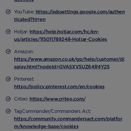
YouTube:
https://adssettings.google.com/authen
ticated?hl=en
Hotjar:
https://help.hotjar.com/hc/en-
us/articles/115011789248-Hotjar-Cookies
Amazon:
https://www.amazon.co.uk/gp/help/customer/di
splay.html?nodeId=GVASXV5UZ64R4Y25
Pinterest:
https://policy.pinterest.com/en/cookies
Criteo:
https://www.criteo.com/
TagCommander/Commanders Act:
https://community.commandersact.com/platfor
m/knowledge-base/cookies