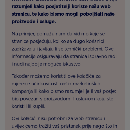
razumjeli kako posjetitelji koriste našu web
stranicu, te kako bismo mogli poboljšati naše
proizvode i usluge.
Na primjer, pomažu nam da vidimo koje se
stranice posjećuju, koliko se dugo korisnici
zadržavaju i javljaju li se tehnički problemi. Ove
informacije osiguravaju da stranica ispravno radi
i nudi najbolje moguće iskustvo.
Također možemo koristiti ove kolačiće za
mjerenje učinkovitosti naših marketinških
kampanja ili kako bismo razumjeli je li vaš posjet
bio povezan s proizvodom ili uslugom koju ste
koristili ili kupili.
Ovi kolačići nisu potrebni za web stranicu i
uvijek ćemo tražiti vaš pristanak prije nego što ih