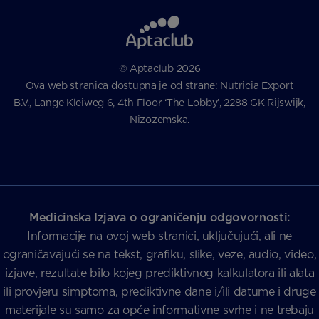
© Aptaclub 2026
Ova web stranica dostupna je od strane: Nutricia Export
B.V., Lange Kleiweg 6, 4th Floor ‘The Lobby’, 2288 GK Rijswijk,
Nizozemska.
Medicinska Izjava o ograničenju odgovornosti:
Informacije na ovoj web stranici, uključujući, ali ne
ograničavajući se na tekst, grafiku, slike, veze, audio, video,
izjave, rezultate bilo kojeg prediktivnog kalkulatora ili alata
ili provjeru simptoma, prediktivne dane i/ili datume i druge
materijale su samo za opće informativne svrhe i ne trebaju