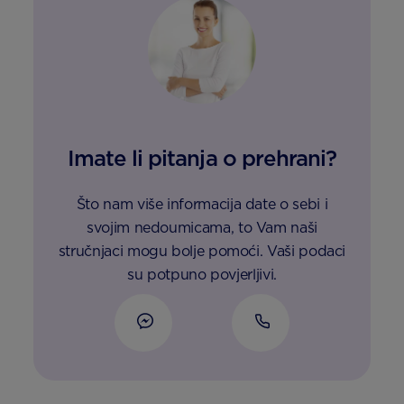
Imate li pitanja o prehrani?
Što nam više informacija date o sebi i
svojim nedoumicama, to Vam naši
stručnjaci mogu bolje pomoći. Vaši podaci
su potpuno povjerljivi.