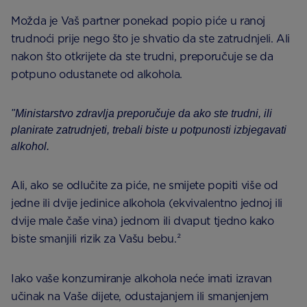
Možda je Vaš partner ponekad popio piće u ranoj
trudnoći prije nego što je shvatio da ste zatrudnjeli. Ali
nakon što otkrijete da ste trudni, preporučuje se da
potpuno odustanete od alkohola.
"Ministarstvo zdravlja preporučuje da ako ste trudni, ili
planirate zatrudnjeti, trebali biste u potpunosti izbjegavati
alkohol.
Ali, ako se odlučite za piće, ne smijete popiti više od
jedne ili dvije jedinice alkohola (ekvivalentno jednoj ili
dvije male čaše vina) jednom ili dvaput tjedno kako
biste smanjili rizik za Vašu bebu.²
Iako vaše konzumiranje alkohola neće imati izravan
učinak na Vaše dijete, odustajanjem ili smanjenjem