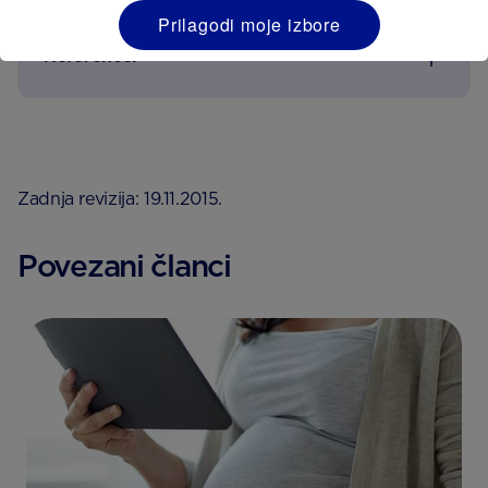
Prilagodi moje izbore
Reference:
Zadnja revizija: 19.11.2015.
Povezani članci