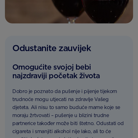
Odustanite zauvijek
Omogućite svojoj bebi
najzdraviji početak života
Dobro je poznato da pušenje i pijenje tijekom
trudnoće mogu utjecati na zdravlje Vašeg
djeteta. Ali nisu to samo buduće mame koje se
moraju žrtvovati – pušenje u blizini trudne
partnerice također može biti štetno. Odustati od
cigareta i smanjiti alkohol nije lako, ali to će