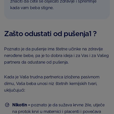
značiti da ćete se osjećati zdravije i spremnije
kada vam beba stigne.
Zašto odustati od pušenja1 ?
Poznato je da pušenje ima štetne učinke na zdravlje
nerođene bebe, pa je to dobra ideja i za Vas i za Vašeg
partnera da odustane od pušenja.
Kada je Vaša trudna partnerica izložena pasivnom
dimu, Vaša beba unosi niz štetnih kemijskih tvari,
uključujući:
Nikotin –
poznato je da sužava krvne žile, utječe
na protok krvi u maternici i placenti i povećava