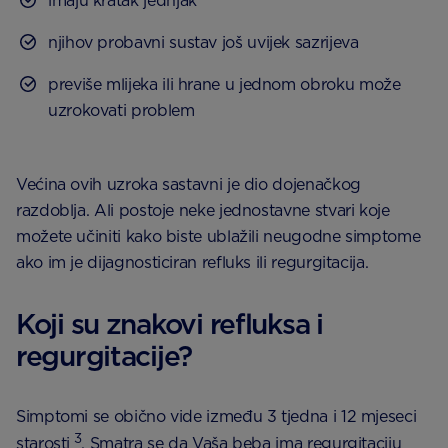
imaju kratak jednjak
njihov probavni sustav još uvijek sazrijeva
previše mlijeka ili hrane u jednom obroku može
uzrokovati problem
Većina ovih uzroka sastavni je dio dojenačkog
razdoblja. Ali postoje neke jednostavne stvari koje
možete učiniti kako biste ublažili neugodne simptome
ako im je dijagnosticiran refluks ili regurgitacija.
Koji su znakovi refluksa i
regurgitacije?
Simptomi se obično vide između 3 tjedna i 12 mjeseci
3
starosti
. Smatra se da Vaša beba ima regurgitaciju