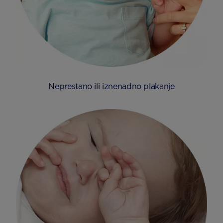
Neprestano ili iznenadno plakanje