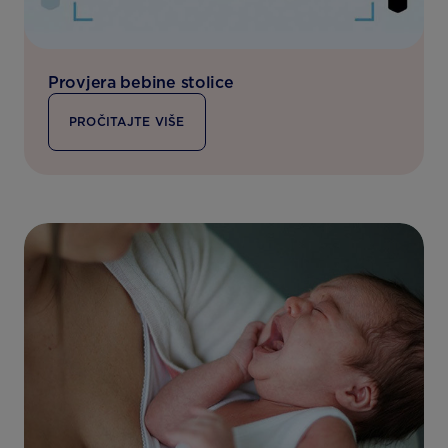
Provjera bebine stolice
PROČITAJTE VIŠE