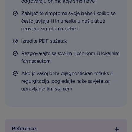
odgovaraju onima koje smo naveli
Zabilježite simptome svoje bebe i koliko se
često javljaju ili ih unesite u naš alat za
provjeru simptoma bebe i
izradite PDF sažetak
Razgovarajte sa svojim liječnikom ili lokalnim
farmaceutom
Ako je vašoj bebi dijagnosticiran refluks ili
regurgitacija, pogledajte naše savjete za
upravljanje tim stanjem
Reference: