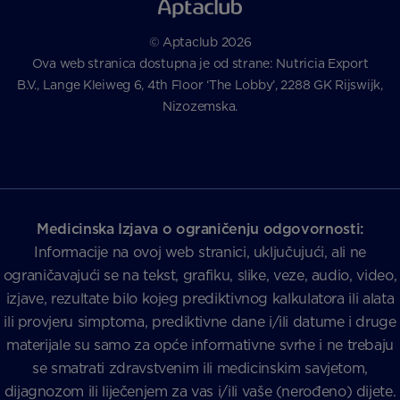
© Aptaclub 2026
Ova web stranica dostupna je od strane: Nutricia Export
B.V., Lange Kleiweg 6, 4th Floor ‘The Lobby’, 2288 GK Rijswijk,
Nizozemska.
Medicinska Izjava o ograničenju odgovornosti:
Informacije na ovoj web stranici, uključujući, ali ne
ograničavajući se na tekst, grafiku, slike, veze, audio, video,
izjave, rezultate bilo kojeg prediktivnog kalkulatora ili alata
ili provjeru simptoma, prediktivne dane i/ili datume i druge
materijale su samo za opće informativne svrhe i ne trebaju
se smatrati zdravstvenim ili medicinskim savjetom,
dijagnozom ili liječenjem za vas i/ili vaše (nerođeno) dijete.