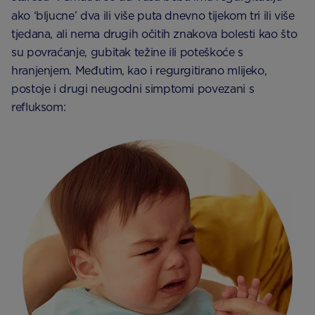
ako ‘bljucne’ dva ili više puta dnevno tijekom tri ili više
tjedana, ali nema drugih očitih znakova bolesti kao što
su povraćanje, gubitak težine ili poteškoće s
hranjenjem. Međutim, kao i regurgitirano mlijeko,
postoje i drugi neugodni simptomi povezani s
refluksom: