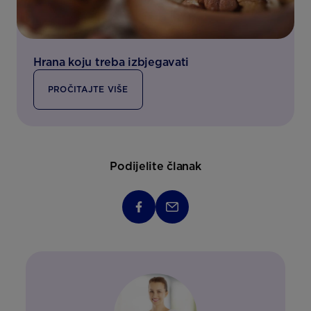
Hrana koju treba izbjegavati
PROČITAJTE VIŠE
Podijelite članak