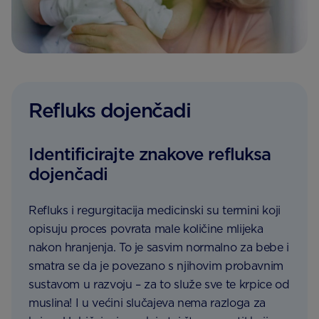
Refluks dojenčadi
Identificirajte znakove refluksa
dojenčadi
Refluks i regurgitacija medicinski su termini koji
opisuju proces povrata male količine mlijeka
nakon hranjenja. To je sasvim normalno za bebe i
smatra se da je povezano s njihovim probavnim
sustavom u razvoju – za to služe sve te krpice od
muslina! I u većini slučajeva nema razloga za