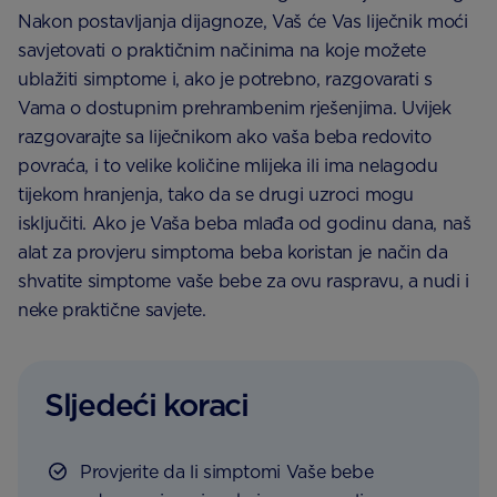
Nakon postavljanja dijagnoze, Vaš će Vas liječnik moći
savjetovati o praktičnim načinima na koje možete
ublažiti simptome i, ako je potrebno, razgovarati s
Vama o dostupnim prehrambenim rješenjima. Uvijek
razgovarajte sa liječnikom ako vaša beba redovito
povraća, i to velike količine mlijeka ili ima nelagodu
tijekom hranjenja, tako da se drugi uzroci mogu
isključiti. Ako je Vaša beba mlađa od godinu dana, naš
alat za provjeru simptoma beba koristan je način da
shvatite simptome vaše bebe za ovu raspravu, a nudi i
neke praktične savjete.
Sljedeći koraci
Provjerite da li simptomi Vaše bebe