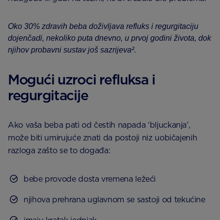
Oko 30% zdravih beba doživljava refluks i regurgitaciju
dojenčadi, nekoliko puta dnevno, u prvoj godini života, dok
njihov probavni sustav još sazrijeva².
Mogući uzroci refluksa i
regurgitacije
Ako vaša beba pati od čestih napada ‘bljuckanja’,
može biti umirujuće znati da postoji niz uobičajenih
razloga zašto se to događa:
bebe provode dosta vremena ležeći
njihova prehrana uglavnom se sastoji od tekućine