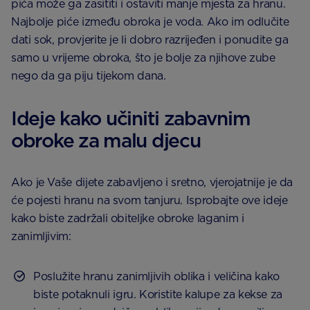
pića može ga zasititi i ostaviti manje mjesta za hranu.
Najbolje piće između obroka je voda. Ako im odlučite
dati sok, provjerite je li dobro razrijeđen i ponudite ga
samo u vrijeme obroka, što je bolje za njihove zube
nego da ga piju tijekom dana.
Ideje kako učiniti zabavnim
obroke za malu djecu
Ako je Vaše dijete zabavljeno i sretno, vjerojatnije je da
će pojesti hranu na svom tanjuru. Isprobajte ove ideje
kako biste zadržali obiteljke obroke laganim i
zanimljivim:
Poslužite hranu zanimljivih oblika i veličina kako
biste potaknuli igru. Koristite kalupe za kekse za