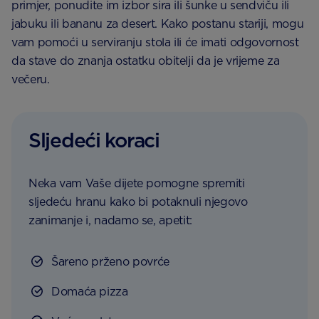
primjer, ponudite im izbor sira ili šunke u sendviču ili
jabuku ili bananu za desert. Kako postanu stariji, mogu
vam pomoći u serviranju stola ili će imati odgovornost
da stave do znanja ostatku obitelji da je vrijeme za
večeru.
Sljedeći koraci
Neka vam Vaše dijete pomogne spremiti
sljedeću hranu kako bi potaknuli njegovo
zanimanje i, nadamo se, apetit:
Šareno prženo povrće
Domaća pizza