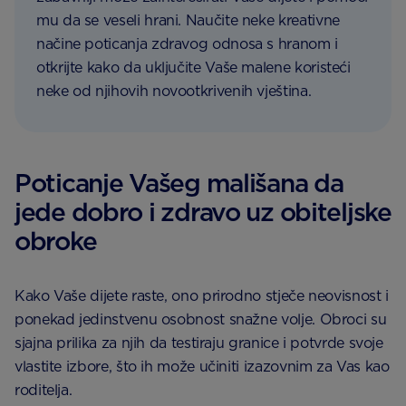
mu da se veseli hrani. Naučite neke kreativne
načine poticanja zdravog odnosa s hranom i
otkrijte kako da uključite Vaše malene koristeći
neke od njihovih novootkrivenih vještina.
Poticanje Vašeg mališana da
jede dobro i zdravo uz obiteljske
obroke
Kako Vaše dijete raste, ono prirodno stječe neovisnost i
ponekad jedinstvenu osobnost snažne volje. Obroci su
sjajna prilika za njih da testiraju granice i potvrde svoje
vlastite izbore, što ih može učiniti izazovnim za Vas kao
roditelja.