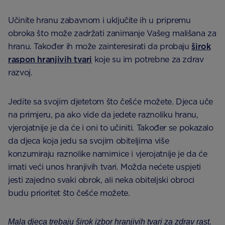
Učinite hranu zabavnom i uključite ih u pripremu
obroka što može zadržati zanimanje Vašeg mališana za
hranu. Također ih može zainteresirati da probaju
širok
raspon hranjivih tvari
koje su im potrebne za zdrav
razvoj.
Jedite sa svojim djetetom što češće možete. Djeca uče
na primjeru, pa ako vide da jedete raznoliku hranu,
vjerojatnije je da će i oni to učiniti. Također se pokazalo
da djeca koja jedu sa svojim obiteljima više
konzumiraju raznolike namirnice i vjerojatnije je da će
imati veći unos hranjivih tvari. Možda nećete uspjeti
jesti zajedno svaki obrok, ali neka obiteljski obroci
budu prioritet što češće možete.
Mala djeca trebaju širok izbor hranjivih tvari za zdrav rast.