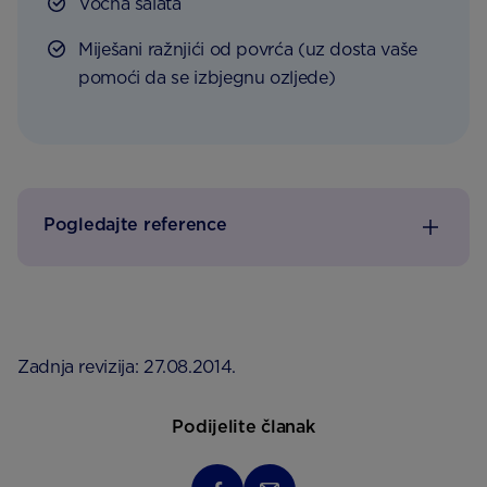
Voćna salata
Miješani ražnjići od povrća (uz dosta vaše
pomoći da se izbjegnu ozljede)
Pogledajte reference
Zadnja revizija: 27.08.2014.
Podijelite članak