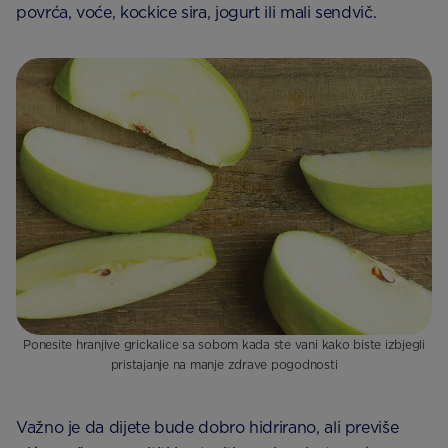
povrća, voće, kockice sira, jogurt ili mali sendvič.
Ponesite hranjive grickalice sa sobom kada ste vani kako biste izbjegli
pristajanje na manje zdrave pogodnosti
Važno je da dijete bude dobro hidrirano, ali previše