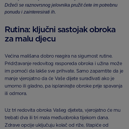
Držeći se raznovrsnog jelovnika pružit ćete im potrebnu
ponudu i zainteresirati ih.
Rutina: ključni sastojak obroka
za malu djecu
Većina mališana dobro reagira na sigurnost rutine.
Pridržavanje redovitog rasporeda obroka i užina može
im pomoći da lakše sve prihvate. Samo zapamtite da je
manje vjerojatno da će Vaše dijete surađivati ako je
umorno ili gladno, pa isplanirajte obroke prije spavanja
ili odmora.
Uz tri redovita obroka Vašeg djeteta, vjerojatno će mu
trebati dva ili tri mala međuobroka tijekom dana.
Zdrave opcije uključuju kolač od riže, štapiće od