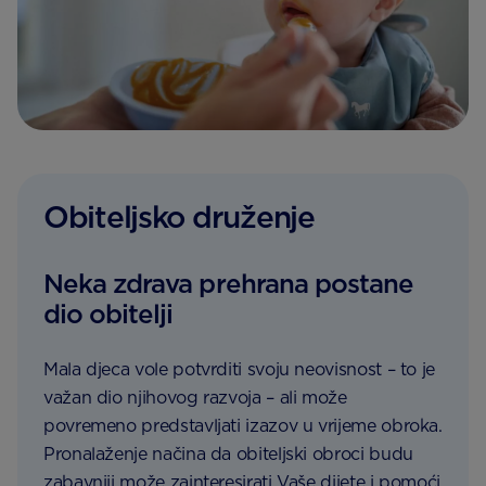
Obiteljsko druženje
Neka zdrava prehrana postane
dio obitelji
Mala djeca vole potvrditi svoju neovisnost – to je
važan dio njihovog razvoja – ali može
povremeno predstavljati izazov u vrijeme obroka.
Pronalaženje načina da obiteljski obroci budu
zabavniji može zainteresirati Vaše dijete i pomoći