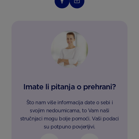
Imate li pitanja o prehrani?
Što nam više informacija date o sebi i
svojim nedoumicama, to Vam naši
stručnjaci mogu bolje pomoći. Vaši podaci
su potpuno povjerljivi.