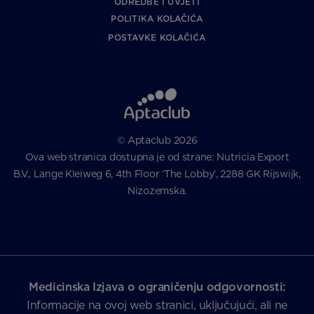
ODREDBE I UVJETI
POLITIKA KOLAČIĆA
POSTAVKE KOLAČIĆA
© Aptaclub 2026
Ova web stranica dostupna je od strane: Nutricia Export
B.V., Lange Kleiweg 6, 4th Floor ‘The Lobby’, 2288 GK Rijswijk,
Nizozemska.
Medicinska Izjava o ograničenju odgovornosti:
Informacije na ovoj web stranici, uključujući, ali ne