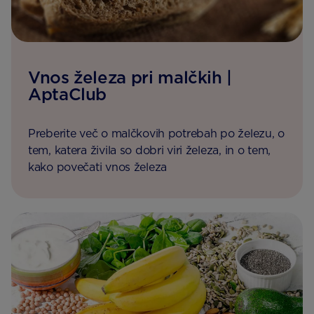
Vnos železa pri malčkih |
AptaClub
Preberite več o malčkovih potrebah po železu, o
tem, katera živila so dobri viri železa, in o tem,
kako povečati vnos železa