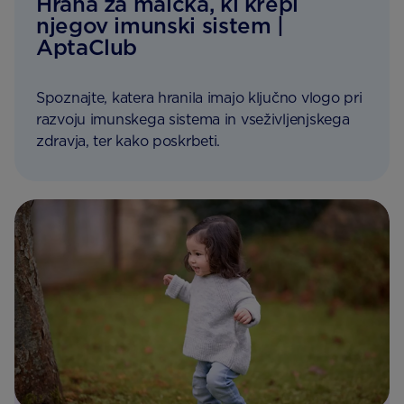
Hrana za malčka, ki krepi
njegov imunski sistem |
AptaClub
Spoznajte, katera hranila imajo ključno vlogo pri
razvoju imunskega sistema in vseživljenjskega
zdravja, ter kako poskrbeti.