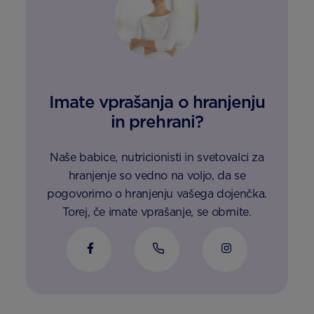
Imate vprašanja o hranjenju
in prehrani?
Naše babice, nutricionisti in svetovalci za
hranjenje so vedno na voljo, da se
pogovorimo o hranjenju vašega dojenčka.
Torej, če imate vprašanje, se obrnite.