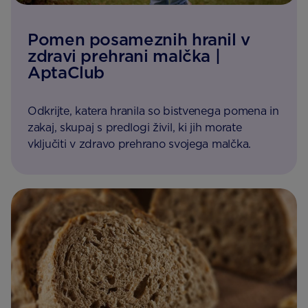
Pomen posameznih hranil v
zdravi prehrani malčka |
AptaClub
Odkrijte, katera hranila so bistvenega pomena in
zakaj, skupaj s predlogi živil, ki jih morate
vključiti v zdravo prehrano svojega malčka.