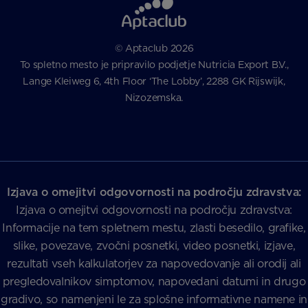
© Aptaclub 2026
To spletno mesto je pripravilo podjetje Nutricia Export B.V.,
Lange Kleiweg 6, 4th Floor ‘The Lobby’, 2288 GK Rijswijk,
Nizozemska.
Izjava o omejitvi odgovornosti na področju zdravstva:
Izjava o omejitvi odgovornosti na področju zdravstva:
Informacije na tem spletnem mestu, zlasti besedilo, grafike,
slike, povezave, zvočni posnetki, video posnetki, izjave,
rezultati vseh kalkulatorjev za napovedovanje ali orodij ali
pregledovalnikov simptomov, napovedani datumi in drugo
gradivo, so namenjeni le za splošne informativne namene in