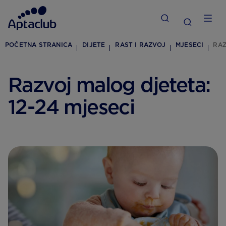
POČETNA STRANICA
DIJETE
RAST I RAZVOJ
MJESECI
RAZ
Razvoj malog djeteta:
12-24 mjeseci