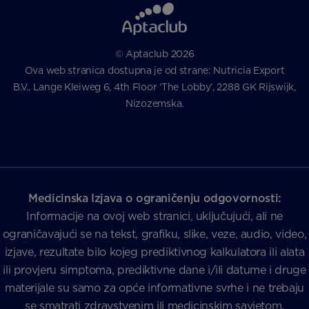
© Aptaclub 2026
Ova web stranica dostupna je od strane: Nutricia Export
B.V., Lange Kleiweg 6, 4th Floor ‘The Lobby’, 2288 GK Rijswijk,
Nizozemska.
Medicinska Izjava o ograničenju odgovornosti:
Informacije na ovoj web stranici, uključujući, ali ne
ograničavajući se na tekst, grafiku, slike, veze, audio, video,
izjave, rezultate bilo kojeg prediktivnog kalkulatora ili alata
ili provjeru simptoma, prediktivne dane i/ili datume i druge
materijale su samo za opće informativne svrhe i ne trebaju
se smatrati zdravstvenim ili medicinskim savjetom,