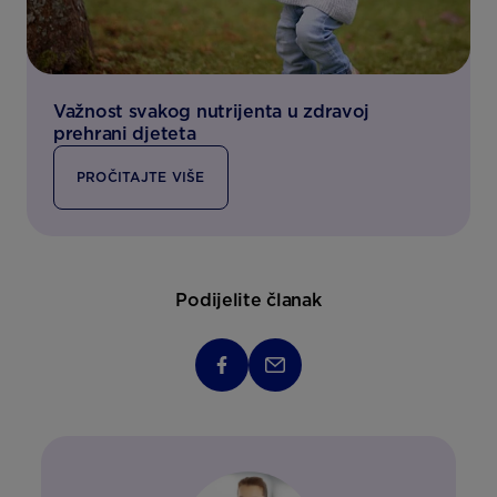
Važnost svakog nutrijenta u zdravoj
prehrani djeteta
PROČITAJTE VIŠE
Podijelite članak