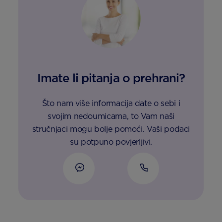
Imate li pitanja o prehrani?
Što nam više informacija date o sebi i
svojim nedoumicama, to Vam naši
stručnjaci mogu bolje pomoći. Vaši podaci
su potpuno povjerljivi.