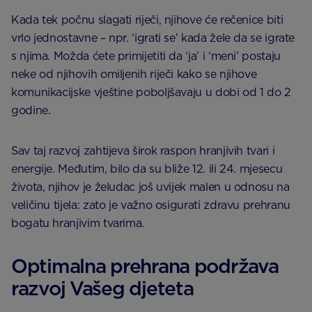
Kada tek počnu slagati riječi, njihove će rečenice biti
vrlo jednostavne – npr. ‘igrati se’ kada žele da se igrate
s njima. Možda ćete primijetiti da ‘ja’ i ‘meni’ postaju
neke od njihovih omiljenih riječi kako se njihove
komunikacijske vještine poboljšavaju u dobi od 1 do 2
godine.
Sav taj razvoj zahtijeva širok raspon hranjivih tvari i
energije. Međutim, bilo da su bliže 12. ili 24. mjesecu
života, njihov je želudac još uvijek malen u odnosu na
veličinu tijela: zato je važno osigurati zdravu prehranu
bogatu hranjivim tvarima.
Optimalna prehrana podržava
razvoj Vašeg djeteta