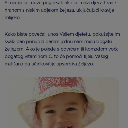
Situacija se može pogoršati ako se mala djeca hrane
hranom s niskim udjelom željeza, uključujući kravlje
mlijeko.
Kako biste povećali unos Vašem djetetu, pokušajte im
svaki dan ponuditi barem jednu namirnicu bogatu
željezom. Ako je pojede s povrćem ili komadom voća
bogatog vitaminom C, to će pomoći tijelu Vašeg
mališana da učinkovitije apsorbira željezo.