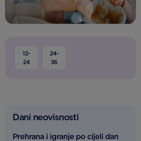
12-
24-
24
36
Dani neovisnosti
Prehrana i igranje po cijeli dan