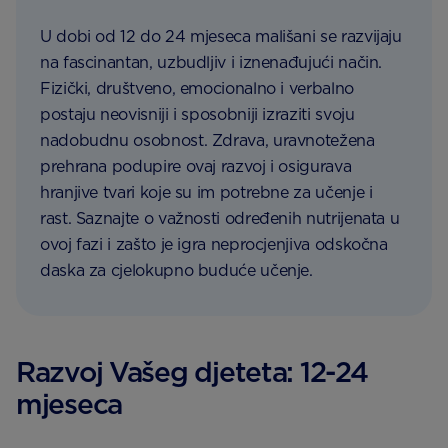
U dobi od 12 do 24 mjeseca mališani se razvijaju
na fascinantan, uzbudljiv i iznenađujući način.
Fizički, društveno, emocionalno i verbalno
postaju neovisniji i sposobniji izraziti svoju
nadobudnu osobnost. Zdrava, uravnotežena
prehrana podupire ovaj razvoj i osigurava
hranjive tvari koje su im potrebne za učenje i
rast. Saznajte o važnosti određenih nutrijenata u
ovoj fazi i zašto je igra neprocjenjiva odskočna
daska za cjelokupno buduće učenje.
Razvoj Vašeg djeteta: 12-24
mjeseca