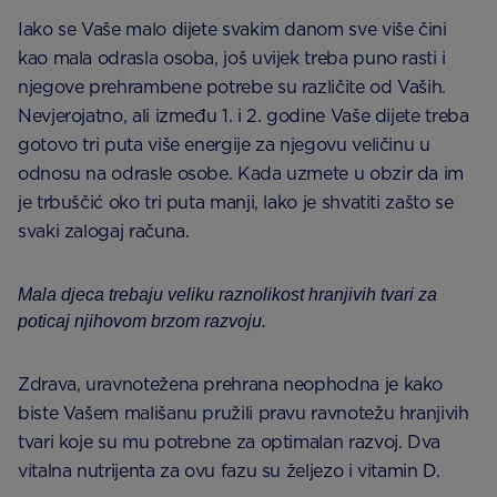
Iako se Vaše malo dijete svakim danom sve više čini
kao mala odrasla osoba, još uvijek treba puno rasti i
njegove prehrambene potrebe su različite od Vaših.
Nevjerojatno, ali između 1. i 2. godine Vaše dijete treba
gotovo tri puta više energije za njegovu veličinu u
odnosu na odrasle osobe. Kada uzmete u obzir da im
je trbuščić oko tri puta manji, lako je shvatiti zašto se
svaki zalogaj računa.
Mala djeca trebaju veliku raznolikost hranjivih tvari za
poticaj njihovom brzom razvoju.
Zdrava, uravnotežena prehrana neophodna je kako
biste Vašem mališanu pružili pravu ravnotežu hranjivih
tvari koje su mu potrebne za optimalan razvoj. Dva
vitalna nutrijenta za ovu fazu su željezo i vitamin D.