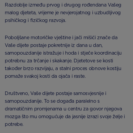
Razdoblje između prvog i drugog rođendana Vašeg
malog djeteta, vrijeme je nevjerojatnog i uzbudljivog
psihičkog i fizičkog razvoja.
Poboljšane motoričke vještine i jači mišići znače da
Vaše dijete postaje pokretnije iz dana u dan,
samopouzdanije istražuje i hoda i stječe koordinaciju
potrebnu za trčanje i skakanje. Djetetove se kosti
također brzo razvijaju, a stalni proces obnove kostiju
pomaže svakoj kosti da ojača i raste.
Društveno, Vaše dijete postaje samosvjesnije i
samopouzdanije. To se događa paralelno s
dramatičnim promjenama u centru za govor njegova
mozga što mu omogućuje da jasnije izrazi svoje želje i
potrebe.