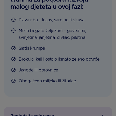
malog djeteta u ovoj fazi:
Plava riba – losos, sardine ili skuša
Meso bogato željezom – govedina,
svinjetina, janjetina, divljač, piletina
Slatki krumpir
Brokula, kelj i ostalo lisnato zeleno povrće
Jagode ili borovnice
Obogaćeno mlijeko ili žitarice
Pogledajte reference