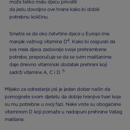
može teško malu djecu privoliti
da jedu dovoljno ove hrane kako bi dobili
potrebnu količinu.
Smatra se da oko četvrtine djece u Europi ima
4
manjak važnog vitamina D
. Kako bi osigurali da
sva mala djeca zadovolje svoje prehrambene
potrebe, preporučuje se da se svim mališanima
daje dnevno vitaminski dodatak prehrani koji
5
sadrži vitamine A, C i D.
Mlijeko za odrastanje još je jedan dobar način da
pomognete svom djetetu da dobije hranjive tvari koje
su mu potrebne u ovoj fazi. Neke vrste su obogaćene
vitaminom D koji pomaže u nadopuni prehrane Vašeg
mališana.