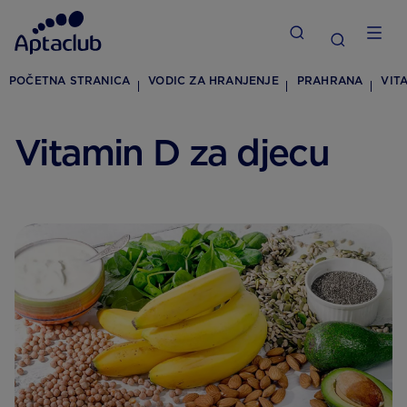
POČETNA STRANICA
VODIC ZA HRANJENJE
PRAHRANA
VIT
Vitamin D za djecu