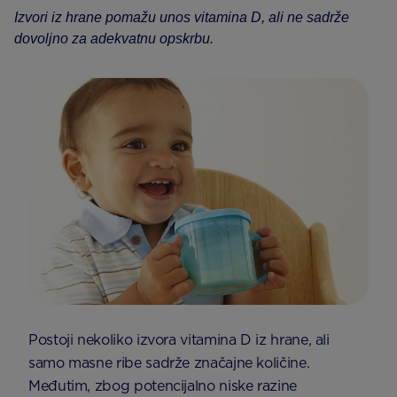
Izvori iz hrane pomažu unos vitamina D, ali ne sadrže
dovoljno za adekvatnu opskrbu.
Postoji nekoliko izvora vitamina D iz hrane, ali
samo masne ribe sadrže značajne količine.
Međutim, zbog potencijalno niske razine