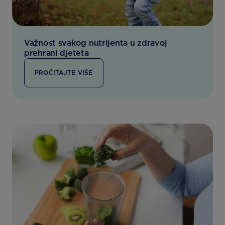
Važnost svakog nutrijenta u zdravoj
prehrani djeteta
PROČITAJTE VIŠE