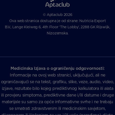
© Aptaclub 2026
Ova web stranica dostupna je od strane: Nutricia Export
B.V., Lange Kleiweg 6, 4th Floor ‘The Lobby’, 2288 GK Rijswijk,
Nizozemska.
Medicinska Izjava o ograničenju odgovornosti:
Informacije na ovoj web stranici, uključujući, ali ne
ograničavajući se na tekst, grafiku, slike, veze, audio, video,
izjave, rezultate bilo kojeg prediktivnog kalkulatora ili alata
ili provjeru simptoma, prediktivne dane i/ili datume i druge
materijale su samo za opće informativne svrhe i ne trebaju
se smatrati zdravstvenim ili medicinskim savjetom,