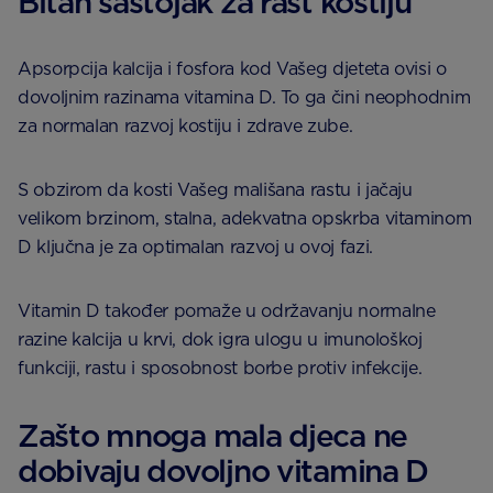
Bitan sastojak za rast kostiju
Apsorpcija kalcija i fosfora kod Vašeg djeteta ovisi o
dovoljnim razinama vitamina D. To ga čini neophodnim
za normalan razvoj kostiju i zdrave zube.
S obzirom da kosti Vašeg mališana rastu i jačaju
velikom brzinom, stalna, adekvatna opskrba vitaminom
D ključna je za optimalan razvoj u ovoj fazi.
Vitamin D također pomaže u održavanju normalne
razine kalcija u krvi, dok igra ulogu u imunološkoj
funkciji, rastu i sposobnost borbe protiv infekcije.
Zašto mnoga mala djeca ne
dobivaju dovoljno vitamina D