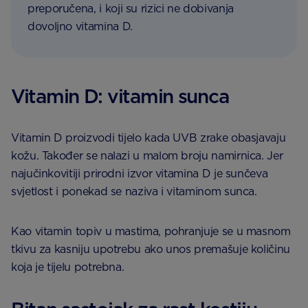
preporučena, i koji su rizici ne dobivanja
dovoljno vitamina D.
Vitamin D: vitamin sunca
Vitamin D proizvodi tijelo kada UVB zrake obasjavaju
kožu. Također se nalazi u malom broju namirnica. Jer
najučinkovitiji prirodni izvor vitamina D je sunčeva
svjetlost i ponekad se naziva i vitaminom sunca.
Kao vitamin topiv u mastima, pohranjuje se u masnom
tkivu za kasniju upotrebu ako unos premašuje količinu
koja je tijelu potrebna.