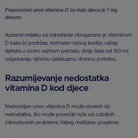
Preporučeni unos vitamina D za malu djecu je 7 mg
dnevno
Aptamil mlijeko za odrastanje obogaćeno je vitaminom
D kako bi podržao normalan razvoj kostiju vašeg
djeteta u ovom važnom periodu; dvije čaše od 150 ml
osiguravaju njihovu cjelokupnu dnevnu potrebu.
Razumijevanje nedostatka
vitamina D kod djece
Nedovoljan unos vitamina D može dovesti do
nedostatka, što može povećati rizik od ozbiljnih
zdravstvenih problema Vašeg mališana, posebno: