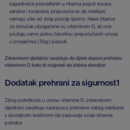
zagađivača pronađenih u ribama poput lososa,
sardine i tunjevine, preporuča se da mališani
nemaju više od dvije porcije tjedno. Neke žitarice
za doručak obogaćene su vitaminom D, ali one
pružaju samo jednu četvrtinu preporučenih unosa
u prosječnoj (30g) posudi.
Zdravstveni djelatnici savjetuju da dijete dopuni prehranu
vitaminom D kako bi osigurali da dobiva dovoljno
Dodatak prehrani za sigurnost1
Zbog poteškoća u unosu vitamina D, zdravstveni
djelatnici savjetuju nadopunu prehrane vašeg mališana
s dovoljnom količinom da zadovolje svoje dnevne
potrebe.