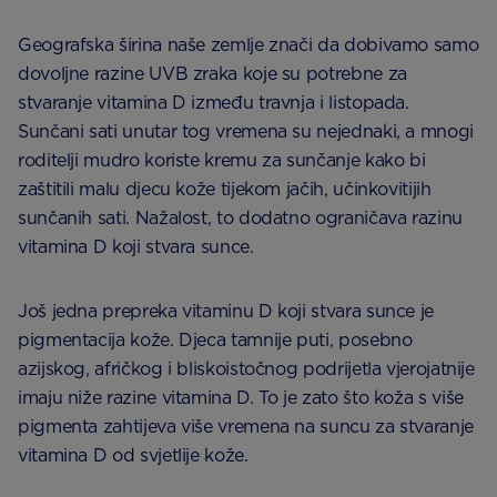
Geografska širina naše zemlje znači da dobivamo samo
dovoljne razine UVB zraka koje su potrebne za
stvaranje vitamina D između travnja i listopada.
Sunčani sati unutar tog vremena su nejednaki, a mnogi
roditelji mudro koriste kremu za sunčanje kako bi
zaštitili malu djecu kože tijekom jačih, učinkovitijih
sunčanih sati. Nažalost, to dodatno ograničava razinu
vitamina D koji stvara sunce.
Još jedna prepreka vitaminu D koji stvara sunce je
pigmentacija kože. Djeca tamnije puti, posebno
azijskog, afričkog i bliskoistočnog podrijetla vjerojatnije
imaju niže razine vitamina D. To je zato što koža s više
pigmenta zahtijeva više vremena na suncu za stvaranje
vitamina D od svjetlije kože.