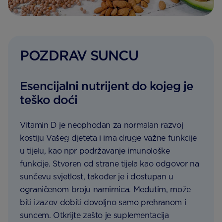
POZDRAV SUNCU
Esencijalni nutrijent do kojeg je
teško doći
Vitamin D je neophodan za normalan razvoj
kostiju Vašeg djeteta i ima druge važne funkcije
u tijelu, kao npr podržavanje imunološke
funkcije. Stvoren od strane tijela kao odgovor na
sunčevu svjetlost, također je i dostupan u
ograničenom broju namirnica. Međutim, može
biti izazov dobiti dovoljno samo prehranom i
suncem. Otkrijte zašto je suplementacija