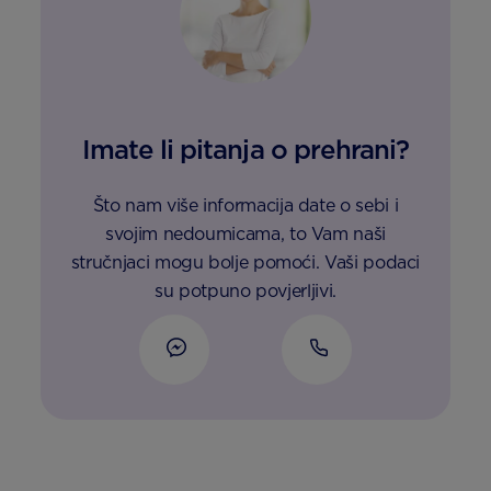
Imate li pitanja o prehrani?
Što nam više informacija date o sebi i
svojim nedoumicama, to Vam naši
stručnjaci mogu bolje pomoći. Vaši podaci
su potpuno povjerljivi.