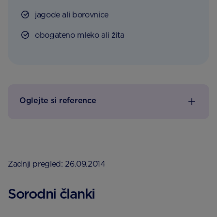
jagode ali borovnice
obogateno mleko ali žita
Oglejte si reference
Zadnji pregled: 26.09.2014
Sorodni članki