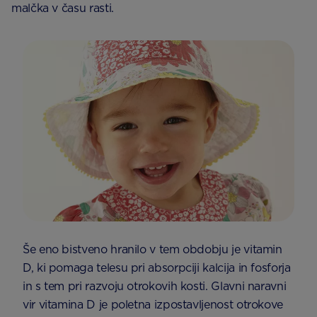
malčka v času rasti.
Še eno bistveno hranilo v tem obdobju je vitamin
D, ki pomaga telesu pri absorpciji kalcija in fosforja
in s tem pri razvoju otrokovih kosti. Glavni naravni
vir vitamina D je poletna izpostavljenost otrokove