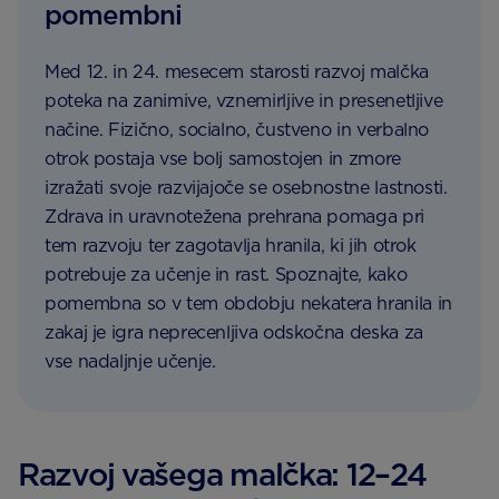
pomembni
Med 12. in 24. mesecem starosti razvoj malčka
poteka na zanimive, vznemirljive in presenetljive
načine. Fizično, socialno, čustveno in verbalno
otrok postaja vse bolj samostojen in zmore
izražati svoje razvijajoče se osebnostne lastnosti.
Zdrava in uravnotežena prehrana pomaga pri
tem razvoju ter zagotavlja hranila, ki jih otrok
potrebuje za učenje in rast. Spoznajte, kako
pomembna so v tem obdobju nekatera hranila in
zakaj je igra neprecenljiva odskočna deska za
vse nadaljnje učenje.
Razvoj vašega malčka: 12–24