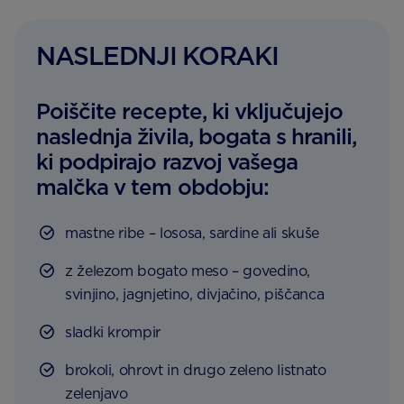
NASLEDNJI KORAKI
Poiščite recepte, ki vključujejo
naslednja živila, bogata s hranili,
ki podpirajo razvoj vašega
malčka v tem obdobju:
mastne ribe – lososa, sardine ali skuše
z železom bogato meso – govedino,
svinjino, jagnjetino, divjačino, piščanca
sladki krompir
brokoli, ohrovt in drugo zeleno listnato
zelenjavo