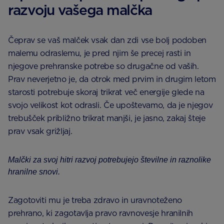
razvoju vašega malčka
Čeprav se vaš malček vsak dan zdi vse bolj podoben
malemu odraslemu, je pred njim še precej rasti in
njegove prehranske potrebe so drugačne od vaših.
Prav neverjetno je, da otrok med prvim in drugim letom
starosti potrebuje skoraj trikrat več energije glede na
svojo velikost kot odrasli. Če upoštevamo, da je njegov
trebušček približno trikrat manjši, je jasno, zakaj šteje
prav vsak grižljaj.
Malčki za svoj hitri razvoj potrebujejo številne in raznolike
hranilne snovi.
Zagotoviti mu je treba zdravo in uravnoteženo
prehrano, ki zagotavlja pravo ravnovesje hranilnih