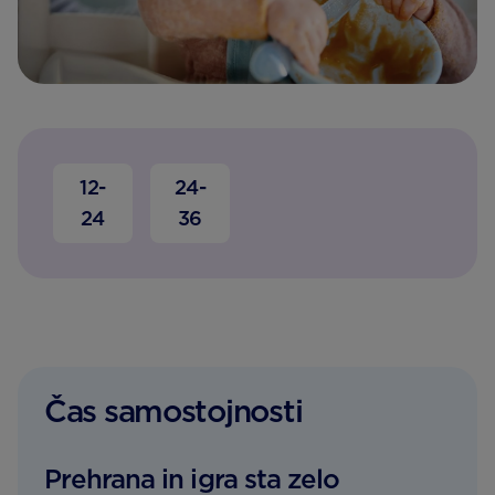
12-
24-
24
36
Čas samostojnosti
Prehrana in igra sta zelo