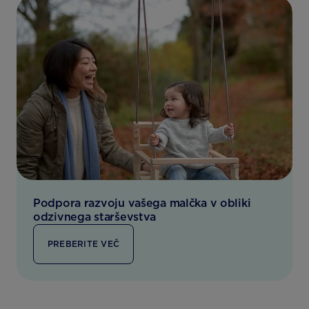
Podpora razvoju vašega malčka v obliki
odzivnega starševstva
PREBERITE VEČ