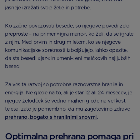
jasneje izražati svoje želje in potrebe.
Ko začne povezovati besede, so njegove povedi zelo
preproste – na primer »igra mano«, ko želi, da se igrate
z njim. Med prvim in drugim letom, ko se njegove
komunikacijske spretnosti izboljšujejo, lahko opazite,
da sta besedi »jaz« in »meni« eni malčkovih najljubših
besed.
Za ves ta razvoj so potrebna raznovrstna hranila in
energija. Ne glede na to, ali je star 12 ali 24 mesecev, je
njegov želodček še vedno majhen glede na velikost
telesa, zato je pomembno, da mu zagotovimo zdravo
prehrano, bogato s hranilnimi snovmi
.
Optimalna prehrana pomaga pri