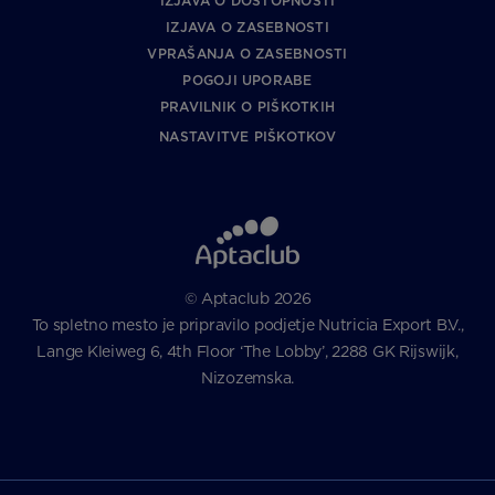
IZJAVA O DOSTOPNOSTI
IZJAVA O ZASEBNOSTI
VPRAŠANJA O ZASEBNOSTI
POGOJI UPORABE
PRAVILNIK O PIŠKOTKIH
NASTAVITVE PIŠKOTKOV
© Aptaclub 2026
To spletno mesto je pripravilo podjetje Nutricia Export B.V.,
Lange Kleiweg 6, 4th Floor ‘The Lobby’, 2288 GK Rijswijk,
Nizozemska.