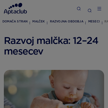
DOMAČA STRAN
MALČEK
RAZVOJNA OBDOBJA
MESECI
R
Razvoj malčka: 12–24
mesecev