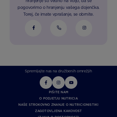
hranjenje so vedno na voljo, da se
pogovorimo o hranjenju vašega dojenčka.
Torej, če imate vprašanje, se obrnite.
Spremljajte nas na družbenih omrežjih
PIŠITE NAM
O PODJETJU NUTRICIA
NAŠE STROKOVNO ZNANJE O NUTRICIONISTIKI
ZAGOTOVLJENA KAKOVOST