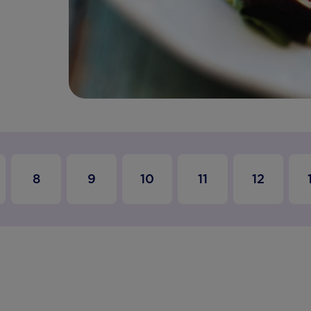
8
9
10
11
12