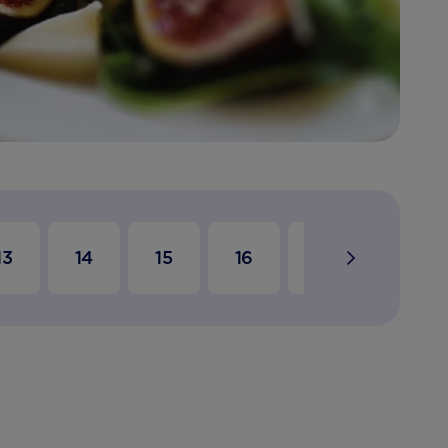
13
14
15
16
17
18