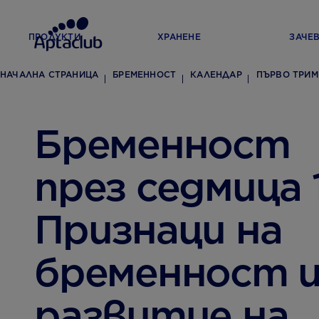
ПРОДУКТИ
ХРАНЕНЕ
ЗАЧЕ
НАЧАЛНА СТРАНИЦА
БРЕМЕННОСТ
КАЛЕНДАР
ПЪРВО ТРИМ
Бременност
през седмица 1
Признаци на
бременност 
развитие на