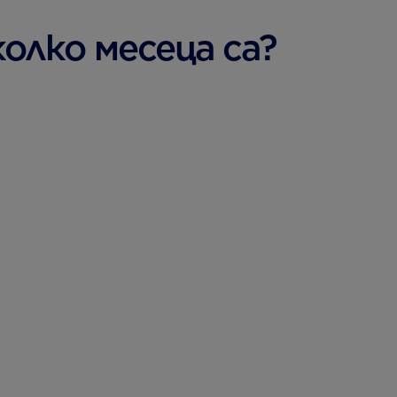
олко месеца са?