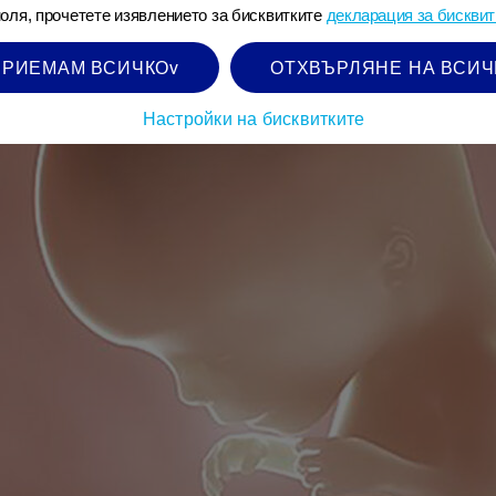
оля, прочетете изявлението за бисквитките
декларация за бисквит
ПРИЕМАМ ВСИЧКОv
ОТХВЪРЛЯНЕ НА ВСИЧ
Настройки на бисквитките