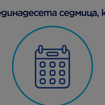
динадесета седмица, к