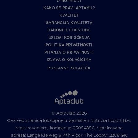
O NUTRICIJI
KAKO SE PRAVI APTAMIL?
KVALITET
GARANCIJA KVALITETA
DANONE ETHICS LINE
USLOVI KORIŠĆENJA
POLITIKA PRIVATNOSTI
PITANJA O PRIVATNOSTI
IZJAVA O KOLAČIĆIMA
POSTAVKE KOLAČIĆA
© Aptaclub 2026
Ova veb stranica lokacija je u vlasništvu Nutricia Export B.V.;
registrovan broj kompanije 05054856, registrovana
adresa: Lange Kleiweg 6, 4th Floor ‘The Lobby’, 2288 GK