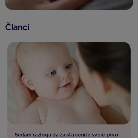
Članci
Sedam razloga da zaista cenite svoje prvo