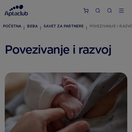
POČETNA
BEBA
SAVET ZA PARTNERE
POVEZIVANJE I RAZV
Povezivanje i razvoj