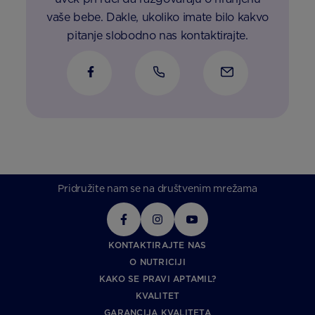
vaše bebe. Dakle, ukoliko imate bilo kakvo
pitanje slobodno nas kontaktirajte.
Pridružite nam se na društvenim mrežama
KONTAKTIRAJTE NAS
O NUTRICIJI
KAKO SE PRAVI APTAMIL?
KVALITET
GARANCIJA KVALITETA