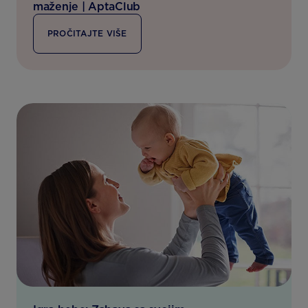
maženje | AptaClub
PROČITAJTE VIŠE