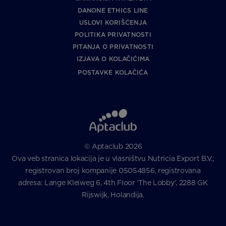
DANONE ETHICS LINE
USLOVI KORIŠĆENJA
POLITIKA PRIVATNOSTI
PITANJA O PRIVATNOSTI
IZJAVA O KOLAČIĆIMA
POSTAVKE KOLAČIĆA
© Aptaclub 2026
Ova veb stranica lokacija je u vlasništvu Nutricia Export B.V.;
registrovan broj kompanije 05054856, registrovana
adresa: Lange Kleiweg 6, 4th Floor ‘The Lobby’, 2288 GK
Rijswijk, Holandija.