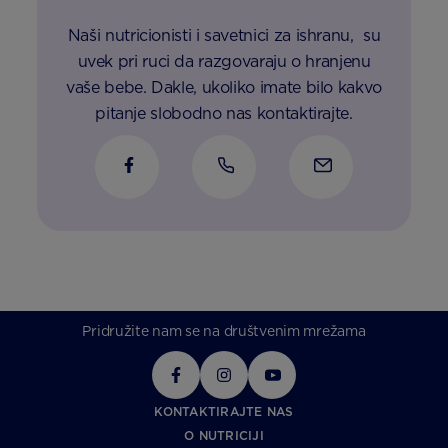
Naši nutricionisti i savetnici za ishranu, su
uvek pri ruci da razgovaraju o hranjenu
vaše bebe. Dakle, ukoliko imate bilo kakvo
pitanje slobodno nas kontaktirajte.
Pridružite nam se na društvenim mrežama
KONTAKTIRAJTE NAS
O NUTRICIJI