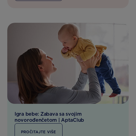
Igra bebe: Zabava sa svojim
novorođenčetom | AptaClub
PROČITAJTE VIŠE