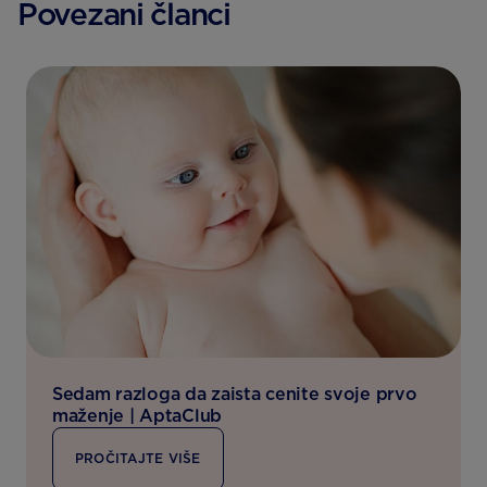
Povezani članci
Sedam razloga da zaista cenite svoje prvo
maženje | AptaClub
PROČITAJTE VIŠE