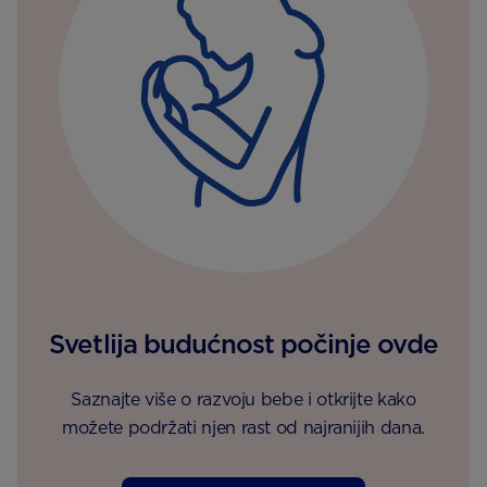
Svetlija budućnost počinje ovde
Saznajte više o razvoju bebe i otkrijte kako
možete podržati njen rast od najranijih dana.