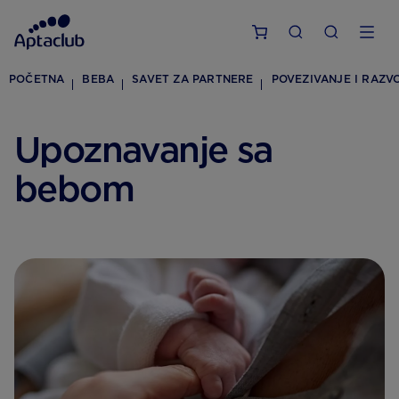
POČETNA
BEBA
SAVET ZA PARTNERE
POVEZIVANJE I RAZV
Upoznavanje sa
bebom