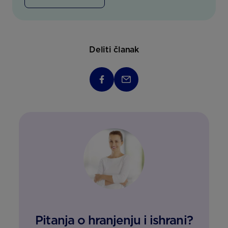
Deliti članak
Pitanja o hranjenju i ishrani?