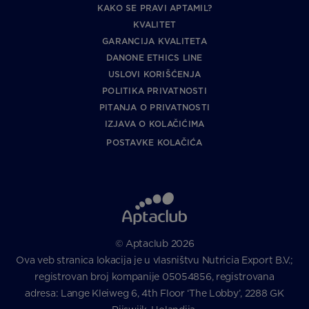
KAKO SE PRAVI APTAMIL?
KVALITET
GARANCIJA KVALITETA
DANONE ETHICS LINE
USLOVI KORIŠĆENJA
POLITIKA PRIVATNOSTI
PITANJA O PRIVATNOSTI
IZJAVA O KOLAČIĆIMA
POSTAVKE KOLAČIĆA
© Aptaclub 2026
Ova veb stranica lokacija je u vlasništvu Nutricia Export B.V.;
registrovan broj kompanije 05054856, registrovana
adresa: Lange Kleiweg 6, 4th Floor ‘The Lobby’, 2288 GK