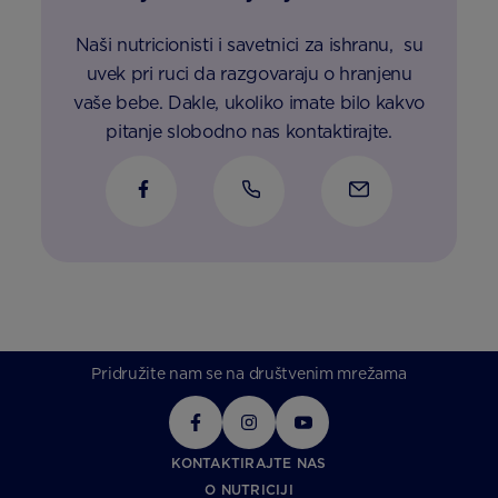
Naši nutricionisti i savetnici za ishranu, su
uvek pri ruci da razgovaraju o hranjenu
vaše bebe. Dakle, ukoliko imate bilo kakvo
pitanje slobodno nas kontaktirajte.
Pridružite nam se na društvenim mrežama
KONTAKTIRAJTE NAS
O NUTRICIJI