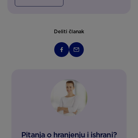
Deliti članak
Pitanja o hranjenju i ishrani?