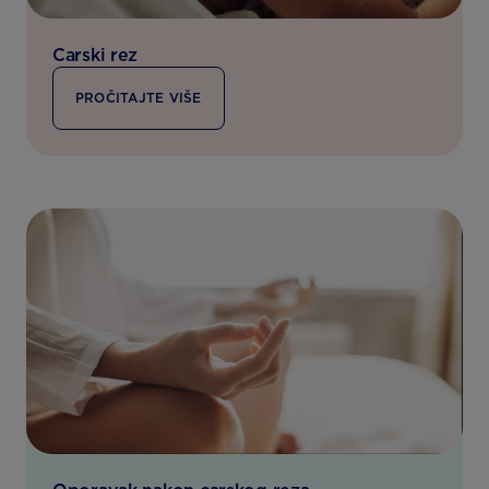
Carski rez
PROČITAJTE VIŠE