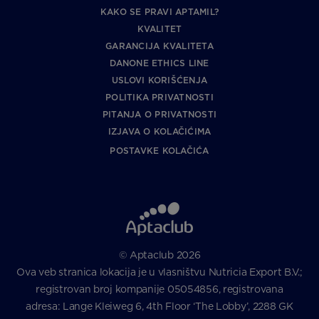
KAKO SE PRAVI APTAMIL?
KVALITET
GARANCIJA KVALITETA
DANONE ETHICS LINE
USLOVI KORIŠĆENJA
POLITIKA PRIVATNOSTI
PITANJA O PRIVATNOSTI
IZJAVA O KOLAČIĆIMA
POSTAVKE KOLAČIĆA
© Aptaclub 2026
Ova veb stranica lokacija je u vlasništvu Nutricia Export B.V.;
registrovan broj kompanije 05054856, registrovana
adresa: Lange Kleiweg 6, 4th Floor ‘The Lobby’, 2288 GK