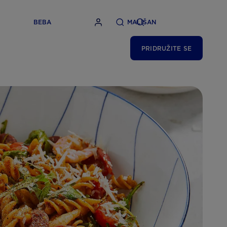
BEBA
MALIŠAN
PRIDRUŽITE SE