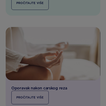
PROČITAJTE VIŠE
Oporavak nakon carskog reza
PROČITAJTE VIŠE