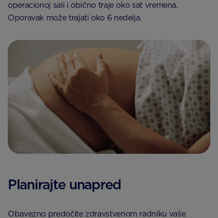
operacionoj sali i obično traje oko sat vremena.
Oporavak može trajati oko 6 nedelja.
Planirajte unapred
Obavezno predočite zdravstvenom radniku vaše