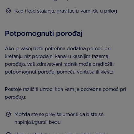
Kao i kod stajanja, gravitacija vam ide u prilog
Potpomognuti porođaj
Ako je vašoj bebi potrebna dodatna pomoć pri
kretanju niz porođajni kanal u kasnijim fazama
porođaja, vaš zdravstveni radnik može predložiti
potpomognut porođaj pomoću ventusa ili klešta.
Postoje različiti uzroci kda vam je potrebna pomoć pri
porođaju:
Možda ste se previše umorili da biste se
napinjali/gurali bebu