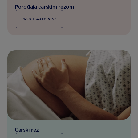
Porođaja carskim rezom
PROČITAJTE VIŠE
Carski rez