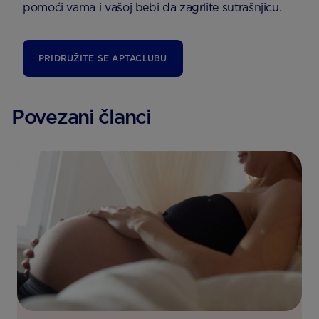
pomoći vama i vašoj bebi da zagrlite sutrašnjicu.
PRIDRUŽITE SE APTACLUBU
Povezani članci