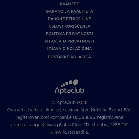
KVALITET
GARANCIJA KVALITETA
DANONE ETHICS LINE
USLOVI KORIŠĆENJA
POLITIKA PRIVATNOSTI
PITANJA O PRIVATNOSTI
IZJAVA O KOLAČIĆIMA
POSTAVKE KOLAČIĆA
© Aptaclub 2026
Ova veb stranica lokacija je u vlasništvu Nutricia Export B.V.;
registrovan broj kompanije 05054856, registrovana
adresa: Lange Kleiweg 6, 4th Floor ‘The Lobby’, 2288 GK
Rijswijk, Holandija.