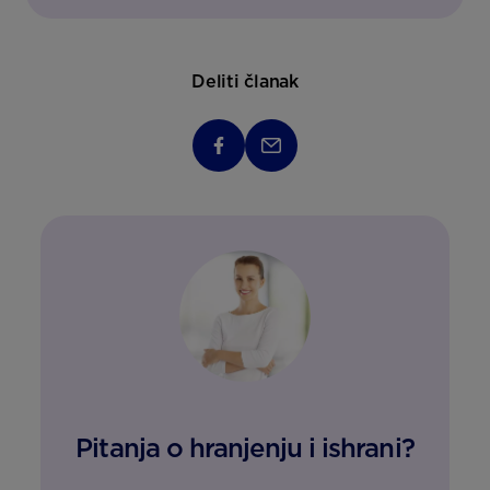
Deliti članak
Pitanja o hranjenju i ishrani?