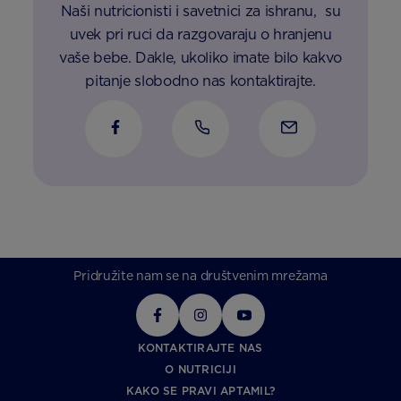
Naši nutricionisti i savetnici za ishranu, su
uvek pri ruci da razgovaraju o hranjenu
vaše bebe. Dakle, ukoliko imate bilo kakvo
pitanje slobodno nas kontaktirajte.
Pridružite nam se na društvenim mrežama
KONTAKTIRAJTE NAS
O NUTRICIJI
KAKO SE PRAVI APTAMIL?