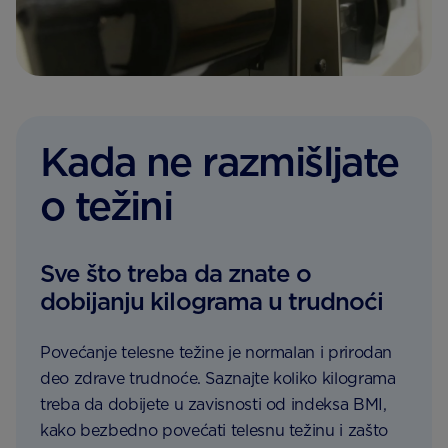
Kada ne razmišljate
o težini
Sve što treba da znate o
dobijanju kilograma u trudnoći
Povećanje telesne težine je normalan i prirodan
deo zdrave trudnoće. Saznajte koliko kilograma
treba da dobijete u zavisnosti od indeksa BMI,
kako bezbedno povećati telesnu težinu i zašto