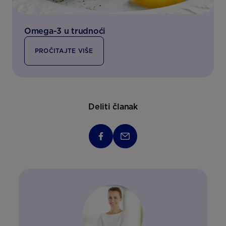
Omega-3 u trudnoći
PROČITAJTE VIŠE
Deliti članak