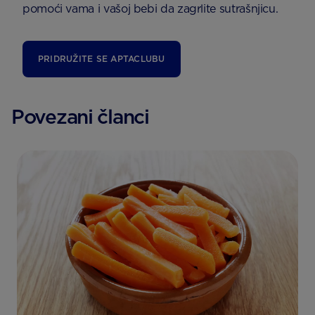
pomoći vama i vašoj bebi da zagrlite sutrašnjicu.
PRIDRUŽITE SE APTACLUBU
Povezani članci