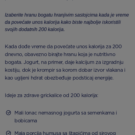
Izaberite hranu bogatu hranjivim sastojcima kada je vreme
da povećate unos kalorija kako biste najbolje iskoristili
svojih dodatnih 200 kalorija.
Kada dođe vreme da povećate unos kalorija za 200
dnevno, obavezno birajte hranu koja je nutritivno
bogata. Jogurt, na primer, daje kalcijum za izgradnju
kostiju, dok je krompir sa korom dobar izvor vlakana i
kao ugljeni hdrat obezbeđuje podsticaj energije.
Ideje za zdrave grickalice od 200 kalorija:
Mali lonac nemasnog jogurta sa semenkama i
bobicama
Mala porcija humusa sa štapićima od sirovog