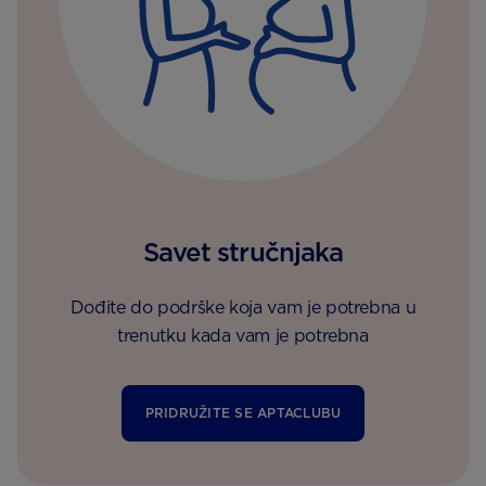
Savet stručnjaka
Dođite do podrške koja vam je potrebna u
trenutku kada vam je potrebna
PRIDRUŽITE SE APTACLUBU