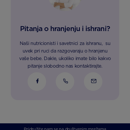
Pitanja o hranjenju i ishrani?
Naši nutricionisti i savetnici za ishranu, su
uvek pri ruci da razgovaraju o hranjenu
vaše bebe. Dakle, ukoliko imate bilo kakvo
pitanje slobodno nas kontaktirajte.
Pridružite nam se na društvenim mrežama