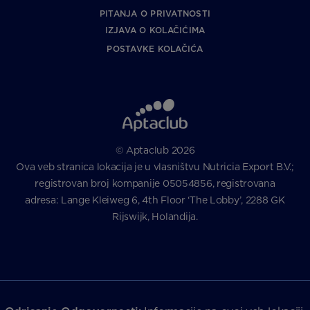
PITANJA O PRIVATNOSTI
IZJAVA O KOLAČIĆIMA
POSTAVKE KOLAČIĆA
© Aptaclub 2026
Ova veb stranica lokacija je u vlasništvu Nutricia Export B.V.;
registrovan broj kompanije 05054856, registrovana
adresa: Lange Kleiweg 6, 4th Floor ‘The Lobby’, 2288 GK
Rijswijk, Holandija.