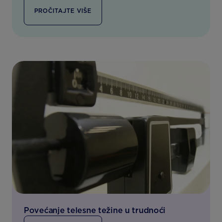
PROČITAJTE VIŠE
Povećanje telesne težine u trudnoći