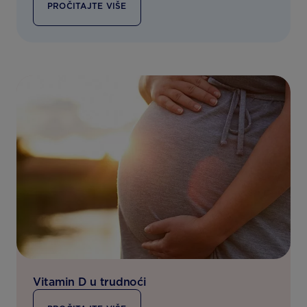
PROČITAJTE VIŠE
Vitamin D u trudnoći