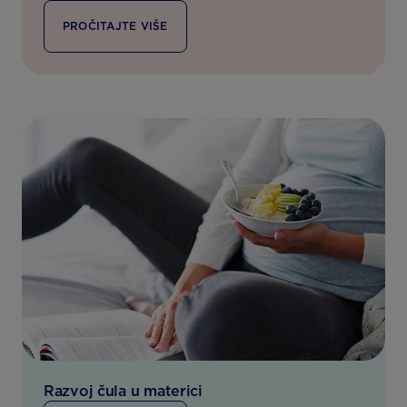
PROČITAJTE VIŠE
Razvoj čula u materici