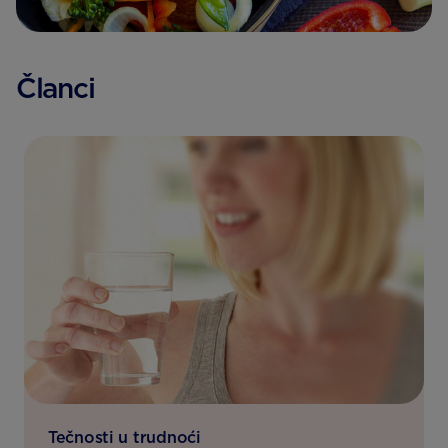
Članci
Tečnosti u trudnoći