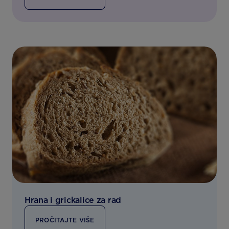
Hrana i grickalice za rad
PROČITAJTE VIŠE