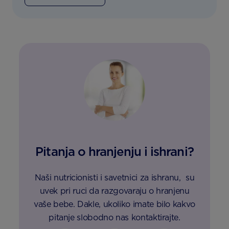
Pitanja o hranjenju i ishrani?
Naši nutricionisti i savetnici za ishranu, su
uvek pri ruci da razgovaraju o hranjenu
vaše bebe. Dakle, ukoliko imate bilo kakvo
pitanje slobodno nas kontaktirajte.