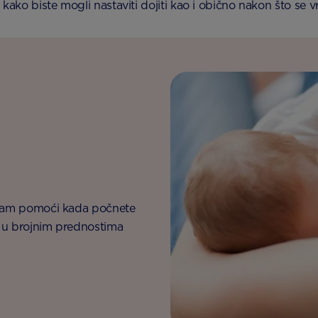
e kako biste mogli nastaviti dojiti kao i obično nakon što se v
e Vam pomoći kada počnete
i ​​u brojnim prednostima