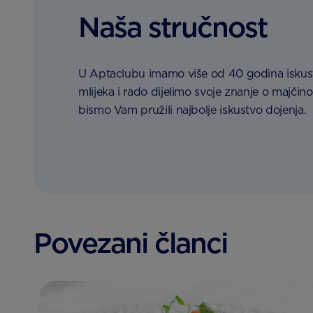
Naša stručnost
U Aptaclubu imamo više od 40 godina iskust
mlijeka i rado dijelimo svoje znanje o majčin
bismo Vam pružili najbolje iskustvo dojenja.
Povezani članci