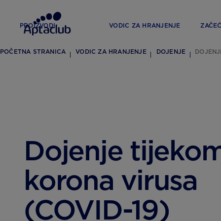
PROIZVODI
VODIC ZA HRANJENJE
ZAČE
POČETNA STRANICA
VODIC ZA HRANJENJE
DOJENJE
DOJENJ
Dojenje tijeko
korona virusa
(COVID-19)