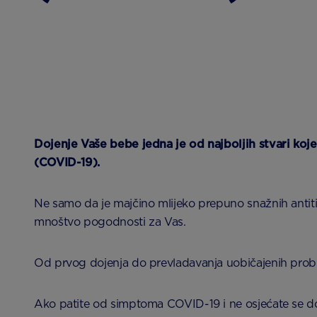
Dojenje Vaše bebe jedna je od najboljih stvari koje
(COVID-19).
Ne samo da je majčino mlijeko prepuno snažnih antitije
mnoštvo pogodnosti za Vas.
Od prvog dojenja do prevladavanja uobičajenih prob
Ako patite od simptoma COVID-19 i ne osjećate se dobr