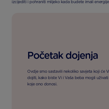
izcijediti i pohraniti mlijeko kada budete imali energij
Početak dojenja
Ovdje smo sastavili nekoliko savjeta koji ć
dojiti, kako biste Vi i Vaša beba mogli uživat
koje ono donosi.