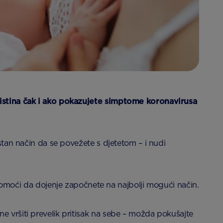
e istina čak i ako pokazujete simptome koronavirusa
rstan način da se povežete s djetetom – i nudi
moći da dojenje započnete na najbolji mogući način.
e vršiti prevelik pritisak na sebe – možda pokušajte