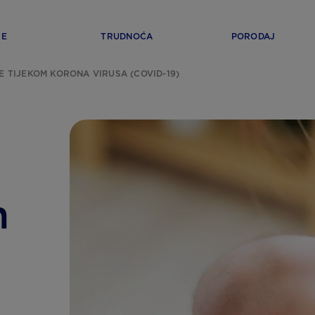
ĆE
TRUDNOĆA
PORODAJ
E TIJEKOM KORONA VIRUSA (COVID-19)
m