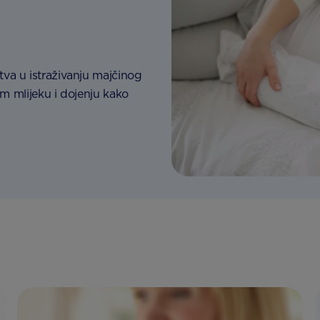
va u istraživanju majčinog
om mlijeku i dojenju kako