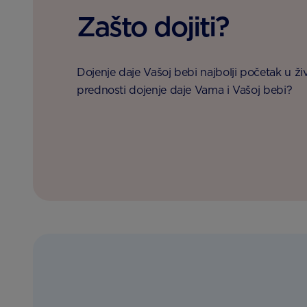
Zašto dojiti?
Dojenje daje Vašoj bebi najbolji početak u živo
prednosti dojenje daje Vama i Vašoj bebi?