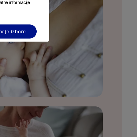
atne informacije
moje izbore