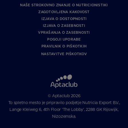
NAŠE STROKOVNO ZNANJE O NUTRICIONISTIKI
ZAGOTOVLJENA KAKOVOST
IZJAVA O DOSTOPNOSTI
IZJAVA O ZASEBNOSTI
VPRAŠANJA O ZASEBNOSTI
POGOJI UPORABE
PRAVILNIK O PIŠKOTKIH
NASTAVITVE PIŠKOTKOV
© Aptaclub 2026
To spletno mesto je pripravilo podjetje Nutricia Export B.V.,
Lange Kleiweg 6, 4th Floor ‘The Lobby’, 2288 GK Rijswijk,
Nizozemska.