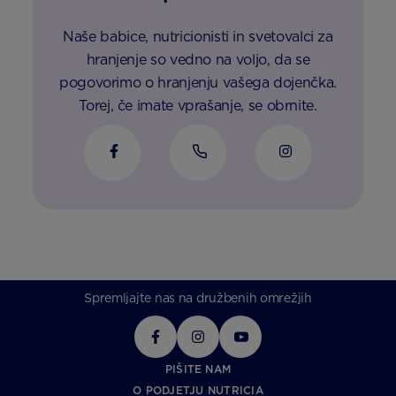
Naše babice, nutricionisti in svetovalci za
hranjenje so vedno na voljo, da se
pogovorimo o hranjenju vašega dojenčka.
Torej, če imate vprašanje, se obrnite.
Spremljajte nas na družbenih omrežjih
PIŠITE NAM
O PODJETJU NUTRICIA