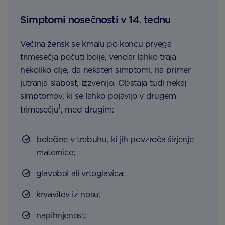
Simptomi nosečnosti v 14. tednu
Večina žensk se kmalu po koncu prvega
trimesečja počuti bolje, vendar lahko traja
nekoliko dlje, da nekateri simptomi, na primer
jutranja slabost, izzvenijo. Obstaja tudi nekaj
simptomov, ki se lahko pojavijo v drugem
1
trimesečju
, med drugim:
bolečine v trebuhu, ki jih povzroča širjenje
maternice;
glavobol ali vrtoglavica;
krvavitev iz nosu;
napihnjenost;