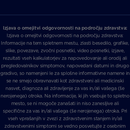
Izjava o omejitvi odgovornosti na področju zdravstva:
Izjava o omejitvi odgovornosti na področju zdravstva:
Informacije na tem spletnem mestu, zlasti besedilo, grafike,
slike, povezave, zvočni posnetki, video posnetki, izjave,
rezultati vseh kalkulatorjev za napovedovanje ali orodij ali
pregledovalnikov simptomov, napovedani datumi in drugo
gradivo, so namenjeni le za splošne informativne namene in
se ne smejo obravnavati kot zdravstveni ali medicinski
nasvet, diagnoza ali zdravljenje za vas in/ali vašega (še
nerojenega) otroka. Na informacije, ki jih vsebuje to spletno
mesto, se ni mogoče zanašati in niso zanesljive ali
specifične za vas in/ali vašega (še nerojenega) otroka. Pri
vseh vprašanjih v zvezi z zdravstvenim stanjem in/ali
zdravstvenimi simptomi se vedno posvetujte z osebnim