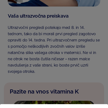
Vaša ultrazvočna preiskava
Ultrazvočni pregledi potekajo med 8. in 14.
tednom, tako da bi morali prvi pregled zagotovo
opraviti do 14. tedna. Pri ultrazvočnem pregledu se
s pomočjo neškodljivih zvočnih valov izriše
natančna slika vašega otroka v maternici. Ne vi in
ne otrok ne bosta čutila ničesar – razen malce
navdušenja z vaše strani, ko boste prvič uzrli
svojega otroka.
Pazite na vnos vitamina K