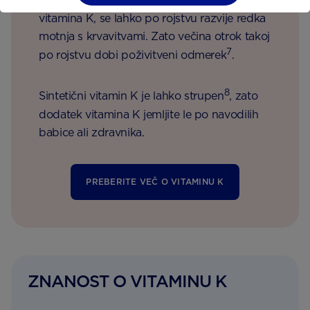
Če vaš otrok v nosečnosti ne dobi dovolj
vitamina K, se lahko po rojstvu razvije redka
motnja s krvavitvami. Zato večina otrok takoj
7
po rojstvu dobi poživitveni odmerek
.
8
Sintetični vitamin K je lahko strupen
, zato
dodatek vitamina K jemljite le po navodilih
babice ali zdravnika.
PREBERITE VEČ O VITAMINU K
ZNANOST O VITAMINU K