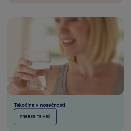
Tekočine v nosečnosti
PREBERITE VEČ