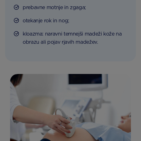
prebavne motnje in zgaga;
otekanje rok in nog;
kloazma: naravni temnejši madeži kože na
obrazu ali pojav rjavih madežev.