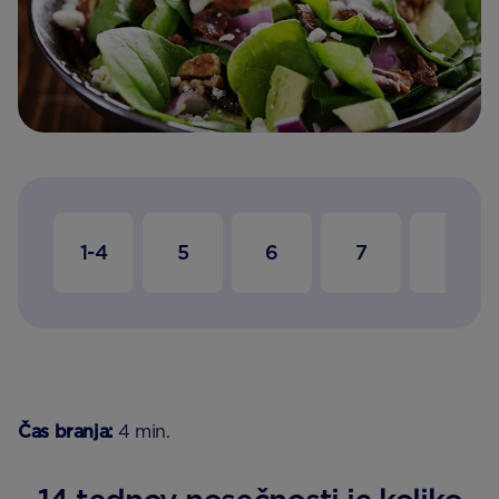
1-4
5
6
7
8
Čas branja:
4 min.