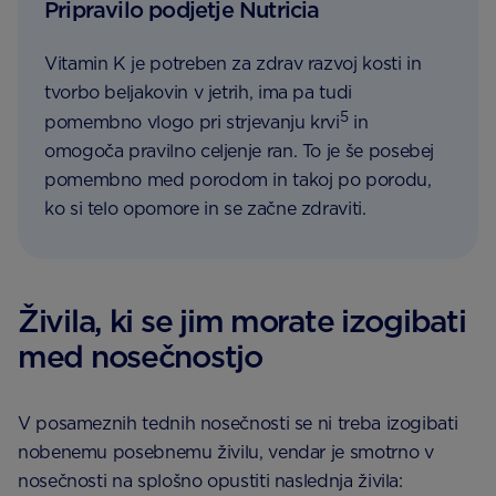
Pripravilo podjetje Nutricia
Vitamin K je potreben za zdrav razvoj kosti in
tvorbo beljakovin v jetrih, ima pa tudi
5
pomembno vlogo pri strjevanju krvi
in
omogoča pravilno celjenje ran. To je še posebej
pomembno med porodom in takoj po porodu,
ko si telo opomore in se začne zdraviti.
Živila, ki se jim morate izogibati
med nosečnostjo
V posameznih tednih nosečnosti se ni treba izogibati
nobenemu posebnemu živilu, vendar je smotrno v
nosečnosti na splošno opustiti naslednja živila: