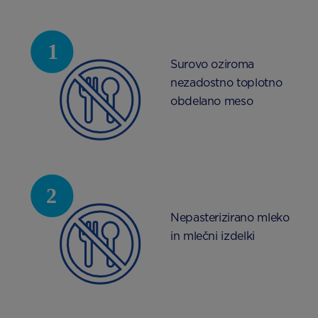
Surovo oziroma
nezadostno toplotno
obdelano meso
Nepasterizirano mleko
in mlečni izdelki