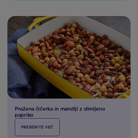
Pražena čičerka in mandlji z dimljeno
papriko
PREBERITE VEČ