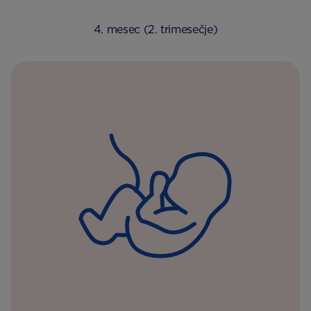
4. mesec (2. trimesečje)