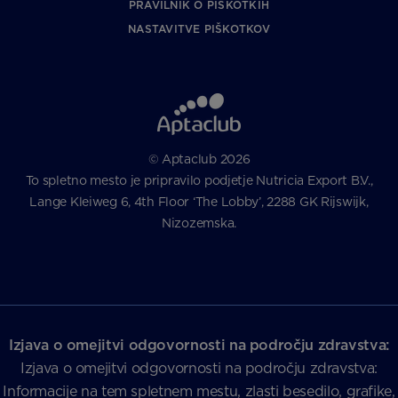
PRAVILNIK O PIŠKOTKIH
NASTAVITVE PIŠKOTKOV
© Aptaclub 2026
To spletno mesto je pripravilo podjetje Nutricia Export B.V.,
Lange Kleiweg 6, 4th Floor ‘The Lobby’, 2288 GK Rijswijk,
Nizozemska.
Izjava o omejitvi odgovornosti na področju zdravstva:
Izjava o omejitvi odgovornosti na področju zdravstva:
Informacije na tem spletnem mestu, zlasti besedilo, grafike,