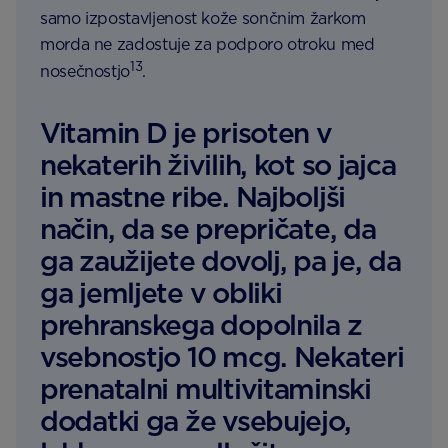
samo izpostavljenost kože sončnim žarkom
morda ne zadostuje za podporo otroku med
13
nosečnostjo
.
Vitamin D je prisoten v
nekaterih živilih, kot so jajca
in mastne ribe. Najboljši
način, da se prepričate, da
ga zaužijete dovolj, pa je, da
ga jemljete v obliki
prehranskega dopolnila z
vsebnostjo 10 mcg. Nekateri
prenatalni multivitaminski
dodatki ga že vsebujejo,