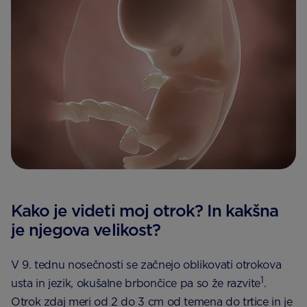
Kako je videti moj otrok? In kakšna
je njegova velikost?
V 9. tednu nosečnosti se začnejo oblikovati otrokova
1
usta in jezik, okušalne brbončice pa so že razvite
.
Otrok zdaj meri od 2 do 3 cm od temena do trtice in je