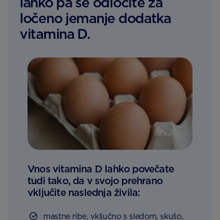
lahko pa se odločite za
ločeno jemanje dodatka
vitamina D.
Vnos vitamina D lahko povečate
tudi tako, da v svojo prehrano
vključite naslednja živila:
mastne ribe, vključno s sledom, skušo,