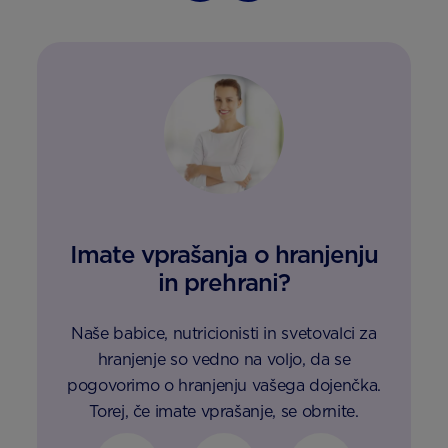
Imate vprašanja o hranjenju
in prehrani?
Naše babice, nutricionisti in svetovalci za
hranjenje so vedno na voljo, da se
pogovorimo o hranjenju vašega dojenčka.
Torej, če imate vprašanje, se obrnite.