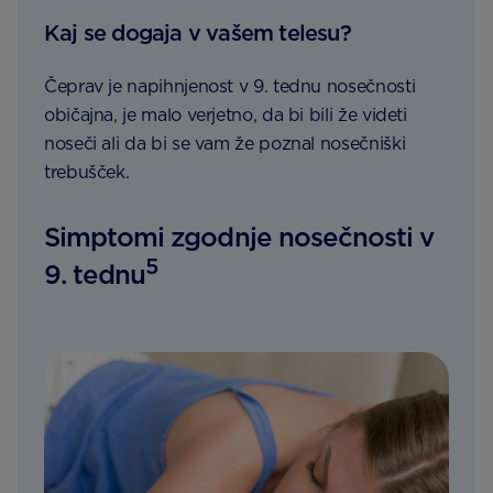
Kaj se dogaja v vašem telesu?
Čeprav je napihnjenost v 9. tednu nosečnosti
običajna, je malo verjetno, da bi bili že videti
noseči ali da bi se vam že poznal nosečniški
trebušček.
Simptomi zgodnje nosečnosti v
5
9. tednu