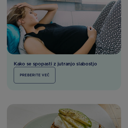
Kako se spopasti z jutranjo slabostjo
PREBERITE VEČ