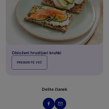
Obloženi hrustljavi kruhki
PREBERITE VEČ
Delite članek