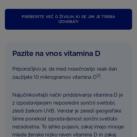
PREBERITE VEČ O ŽIVILIH, KI SE JIM JE TREBA
IZOGIBATI
Pazite na vnos vitamina D
Priporočljivo je, da med nosečnostjo vsak dan
12
zaužijete 10 mikrogramov vitamina D
.
Najučinkovitejši način pridobivanja vitamina D je
z izpostavljanjem neposredni sončni svetlobi,
zlasti žarkom UVB. Vendar je zaradi geografske
širine ponekod izpostavljenost sončni svetlobi
nezadostna. To lahko pojasni, zakaj imajo mnoge
mlade ženske nizko raven vitamina D in zakaj