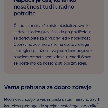
nosečnost tudi uradno
potrdite
Če od zanositve še niste obiskali zdravnika,
je deveti teden pravi čas, da ga pokličete in
se dogovorite za prvi pregled v nosečnosti.
Čeprav novice morda še ne delite z drugimi,
je pregled priložnost za podroben pogovor
o vašem prenatalnem zdravju, zaradi česar
se boste morda nosečnosti bolj zavedeli.
Varna prehrana za dobro zdravje
Med nosečnostjo je vaš imunski sistem naravno zavrt,
11
kar telesu pomaga, da sprejme rastočega sopotnika
.