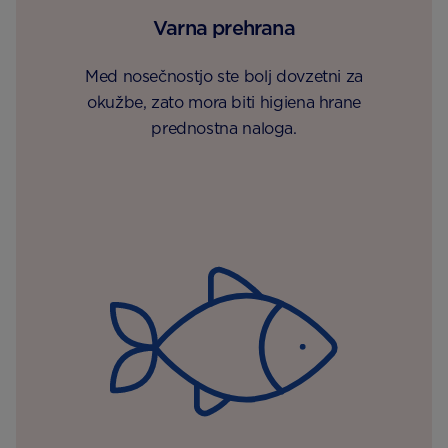
Varna prehrana
Med nosečnostjo ste bolj dovzetni za
okužbe, zato mora biti higiena hrane
prednostna naloga.