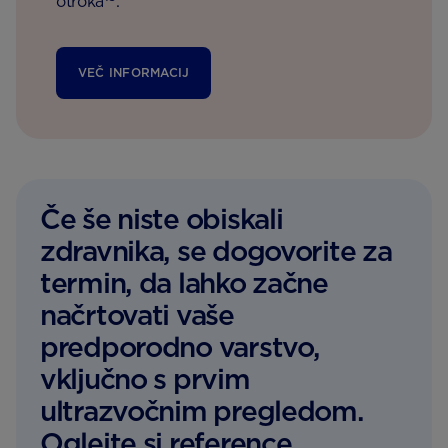
otroka
.
VEČ INFORMACIJ
Če še niste obiskali
zdravnika, se dogovorite za
termin, da lahko začne
načrtovati vaše
predporodno varstvo,
vključno s prvim
ultrazvočnim pregledom.
Oglejte si reference