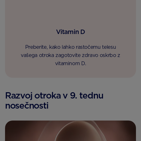
Vitamin D
Preberite, kako lahko rastočemu telesu
vašega otroka zagotovite zdravo oskrbo z
vitaminom D.
Razvoj otroka v 9. tednu
nosečnosti