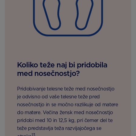
Koliko teže naj bi pridobila
med nosečnostjo?
Pridobivanje telesne teže med nosečnostjo
je odvisno od vaše telesne teže pred
nosečnostjo in se močno razlikuje od matere
do matere. Večina žensk med nosečnostjo
pridobi med 10 in 12,5 kg, pri čemer del te
teže predstavlja teža razvijajočega se
13