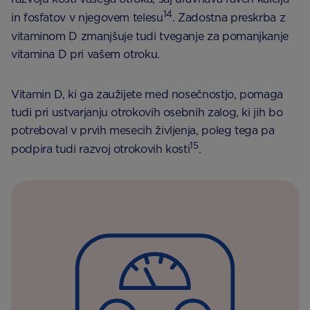
14
in fosfatov v njegovem telesu
. Zadostna preskrba z
vitaminom D zmanjšuje tudi tveganje za pomanjkanje
vitamina D pri vašem otroku.
Vitamin D, ki ga zaužijete med nosečnostjo, pomaga
tudi pri ustvarjanju otrokovih osebnih zalog, ki jih bo
potreboval v prvih mesecih življenja, poleg tega pa
15
podpira tudi razvoj otrokovih kosti
.