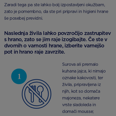
Zaradi tega pa ste lahko bolj izpostavljeni okužbam,
zato je pomembno, da ste pri pripravi in higieni hrane
še posebej previdni.
Naslednja živila lahko povzročijo zastrupitev
s hrano, zato se jim raje izogibajte. Če ste v
dvomih o varnosti hrane, izberite varnejšo
pot in hrano raje zavrzite.
Surova ali premalo
kuhana jajca, ki nimajo
oznake kakovosti, ter
živila, pripravljena iz
njih, kot so domača
majoneza, nekatere
vrste sladoleda in
domači mousse;