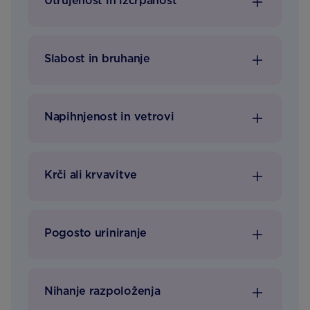
Utrujenost in izčrpanost
Slabost in bruhanje
Napihnjenost in vetrovi
Krči ali krvavitve
Pogosto uriniranje
Nihanje razpoloženja