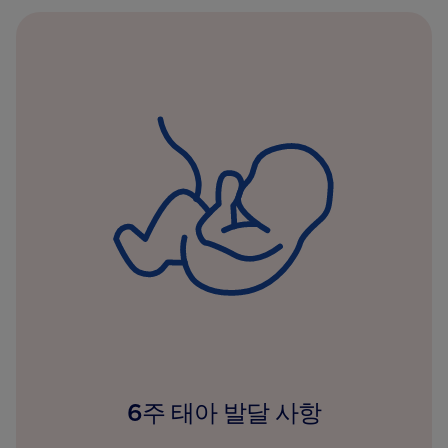
6주 태아 발달 사항