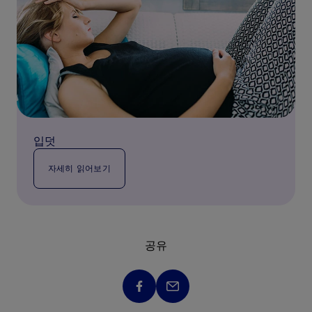
입덧
자세히 읽어보기
공유