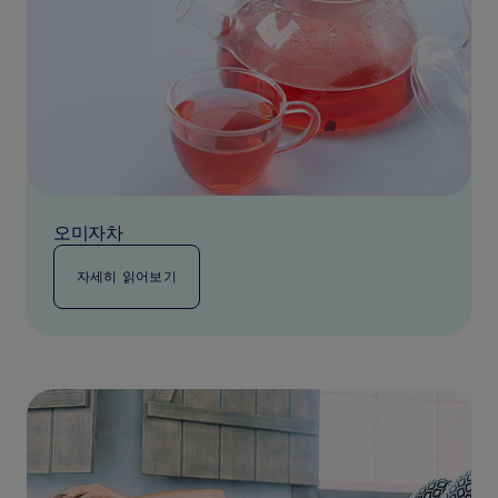
오미자차
자세히 읽어보기