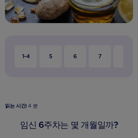
1-4
5
6
7
8
읽는 시간:
4 분
임신 6주차는 몇 개월일까?