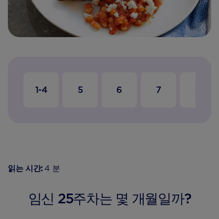
1-4
5
6
7
8
읽는 시간:
4 분
임신 25주차는 몇 개월일까?