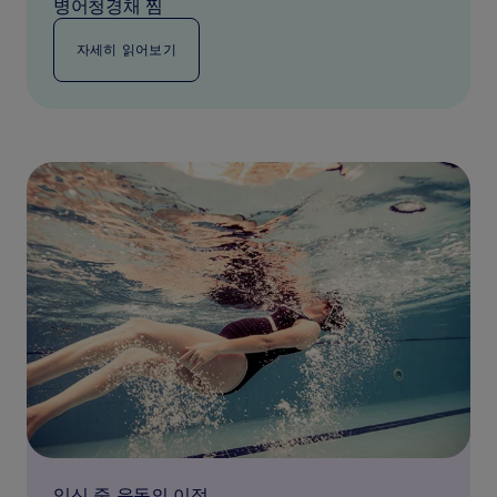
병어청경채 찜
자세히 읽어보기
임신 중 운동의 이점