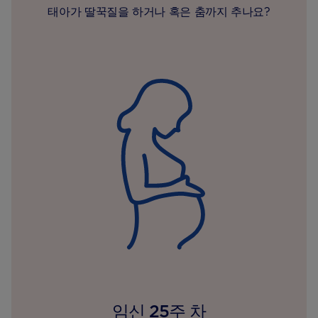
태아가 딸꾹질을 하거나 혹은 춤까지 추나요?
임신 25주 차