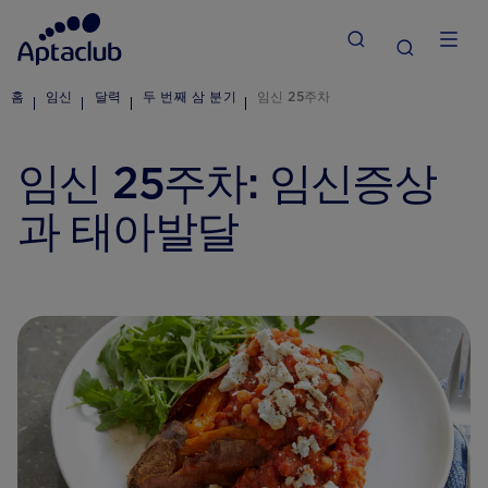
홈
임신
달력
두 번째 삼 분기
임신 25주차
임신 25주차: 임신증상
과 태아발달