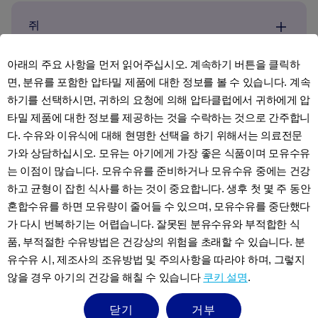
쥐
아래의 주요 사항을 먼저 읽어주십시오. 계속하기 버튼을 클릭하
면, 분유를 포함한 압타밀 제품에 대한 정보를 볼 수 있습니다. 계속
임신선
하기를 선택하시면, 귀하의 요청에 의해 압타클럽에서 귀하에게 압
타밀 제품에 대한 정보를 제공하는 것을 수락하는 것으로 간주합니
다. 수유와 이유식에 대해 현명한 선택을 하기 위해서는 의료전문
복부 통증
가와 상담하십시오. 모유는 아기에게 가장 좋은 식품이며 모유수유
는 이점이 많습니다. 모유수유를 준비하거나 모유수유 중에는 건강
하고 균형이 잡힌 식사를 하는 것이 중요합니다. 생후 첫 몇 주 동안
잇몸 통증
혼합수유를 하면 모유량이 줄어들 수 있으며, 모유수유를 중단했다
가 다시 번복하기는 어렵습니다. 잘못된 분유수유와 부적합한 식
품, 부적절한 수유방법은 건강상의 위험을 초래할 수 있습니다. 분
유수유 시, 제조사의 조유방법 및 주의사항을 따라야 하며, 그렇지
않을 경우 아기의 건강을 해칠 수 있습니다
쿠키 설명
.
닫기
거부
임신 중 식생활