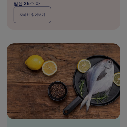
임신 26주 차
자세히 읽어보기